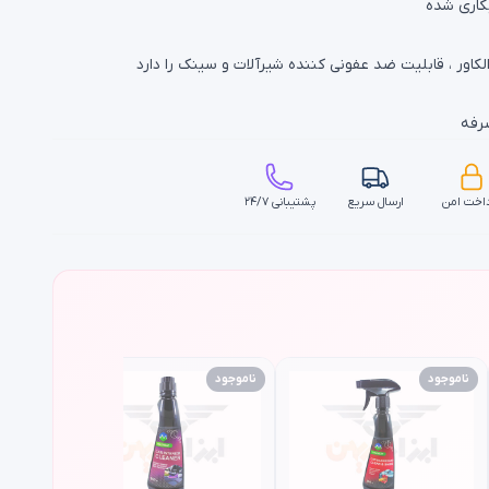
بکاری شده
لکاور ، قابلیت ضد عفونی کننده شیرآلات و سینک را دارد
رفه
اخت امن
ارسال سریع
پشتیبانی ۲۴/۷
ناموجود
ناموجود
ناموجود