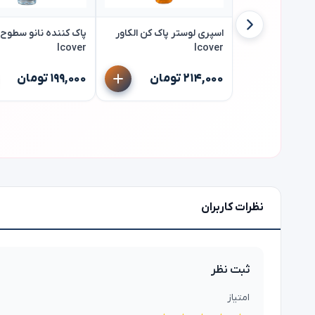
اسپری لوستر پاک کن الکاور
پاک کننده نانو سطوح ا
lcover
lcover
۲۱۴,۰۰۰ تومان
۱۹۹,۰۰۰ تومان
نظرات کاربران
ثبت نظر
امتیاز