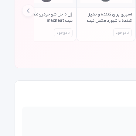
اسپری براق کننده و تمیز
ژل داخل شو خودرو مکس
کننده داشبورد مکس نیت
نیت maxneat
maxneat
اسپری ک
ناموجود
ناموجود
نیت maxneat
ناموجو