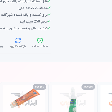
✓
قابل استفاده برای شیرآلات های آ
✓
محافظت کننده عالی
✓
براق کننده و پاک کننده شیرآلات ا
✓
حجم 250 میلی لیتر
✓
کیفیت عالی و قیمت مقرون به ص
ضمانت اصالت
بازگشت ۷ روزه
پرد
ناموجود
ناموجود