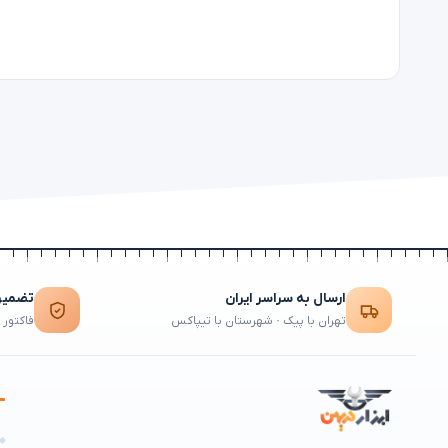
ارسال به سراسر ایران
تضمین 
تهران با پیک · شهرستان با تیپاکس
فاکتور 
ه