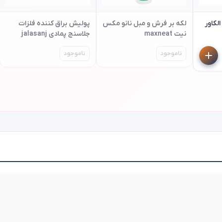
لکاور
لکه بر فرش و مبل نانو مکس
پولیش براق کننده فلزات
نیت maxneat
جلاسنج پمادی jalasanj
ناموجود
ناموجود