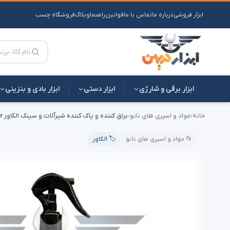
ابزار فروشی
درباره ما
تماس با ما
قوانین
راهنما
وبلاگ
فروشگاه چسب
ابزار برقی و شارژی
ابزار دستی
ابزار بادی و بنزینی
خانه
›
مواد و اسپری های نانو
›
براق کننده و پاک کننده شیرآلات و سینک الکاور l cover
📂 مواد و اسپری های نانو
🏷️ الکاور