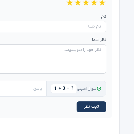
★
★
★
★
★
نام
نظر شما
1 + 3 = ?
سوال امنیتی
ثبت نظر