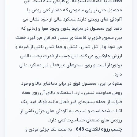
قطعات با اتصالات استوانه ای طراحی شده است. این
محصول حتی بر روی سطوحی که مقدار کمی روغن یا
آلودگی های روغنی دارند عملکرد عالی از خود نشان می
دهد.این محصول در شرایط بدون وجود هوا و زمانی که
بین سطوح فلزی با فاصله ی بسیار کم قرار می گیرد خشک
می شود و از شل شدن ، نشتی و جدا شدن ناشی از ضربه و
لرزش جلوگیری می کند. این چسب از قدرت پخت بالایی
برخوردار است و روی بسترهای غیرفعال نیز عملکرد عالی
دارد.
علاوه بر این ، محصول فوق در برابر دماهای بالا و وجود
روغن مقاومت نسبی دارد. استحکام بالای آن روی همه
فلزات از جمله بسترهای غیر فعال مانند فولاد ضد زنگ
اثبات شده است و نسبت به آلودگی های جزئی ناشی از
رروغن های صنعتی حساسیت کمی دارد.
چسب رزوه لاکتایت 648
، به علت تک جزئی بودن و