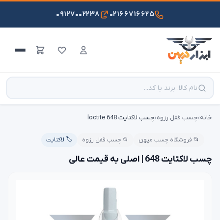
۰۹۱۲۷۰۰۲۲۳۸
۰۲۱۶۶۷۱۶۶۲۵
خانه
›
چسب قفل رزوه
›
چسب لاکتایت 648 loctite
📂 فروشگاه چسب میهن
📂 چسب قفل رزوه
🏷️ لاکتایت
چسب لاکتایت 648 | اصلی به قیمت عالی