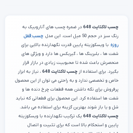
چسب لاکتایت 648
در ضمره چسب های آناروبیک به
رنگ سبز در حجم 50 میل است. این مدل
چسب قفل
روزه
با ویسکوزیته پایین قدرت نگهدارنده بالایی برای
شفت ها ، بلبرینگ ها ، گیربکس ها دارد و ویژگی های
منحصرش باعث شده تا محبوبیت زیادی در بازار قرار
بگیرد. برای استفاده از
چسب لاکتایت 648
، نیاز به ابزار
خاص و تخصصی ندارد و به راحتی می توان از این محصول
پرفروش برای نگه داشتن همه قطعات چرخ دنده ها و
شفت ها استفاده کرد. این محصول برای قطعاتی که نباید
شل و یا باز شوند بهترین گزینه برای استفاده می باشد.
چسب لاکتایت 648
یک ترکیب نگهدارنده با ویسکوزیته
پایین و استحکام بالا است که برای تثبیت و اتصال