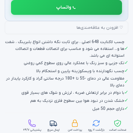
واتساپ
♡ افزودن به علاقه‌مندی‌ها
چسب لاکتایت 648 اصلی ، برای ثابت نگه داشتن انواع بلبرینگ ، شفت
✓
ها و... استفاده می شود و مناسب برای اتصالات قطعات و اتصالات
استوانه ای می باشد.
✓
تک جزیی و سبز رنگ با عملکرد عالی روی سطوح کمی روغنی
✓
چسب نگهدارنده با ویسکوزیته پایین و استحکام بالا
مقاومت عالی در دمای -55 تا +180 درجه سانتی گراد و کارکرد پایدار در
✓
دمای بالا
✓
با دوام در برابر ارتعاش ضربه ، لرزش و شوک های بسیار قوی
✓
خشک شدن در نبود هوا بین سطوح فلزی نزدیک به هم
✓
دارای حجم 50 میل
ضمانت اصالت
بازگشت ۷ روزه
پرداخت امن
ارسال سریع
پشتیبانی ۲۴/۷