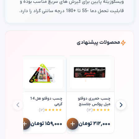
ویسکوزیته پایین برای گیرش های سریع مناسب بوده و
قابلیت تحمل دما -55 تا +180 درجه سانتی گراد را دارد.
محصولات پیشنهادی
چسب خمیری دوقلو
چسب دوقلو هل 14
میل پوکس جلاسنج
گرمی
(۱۲)
★★★★★
(۱۴)
★★★★★
لیتر
★★★★
۲۱۲,۰۰۰ تومان
۱۵۹,۰۰۰ تومان
۴۲۰,۰۰۰ تو