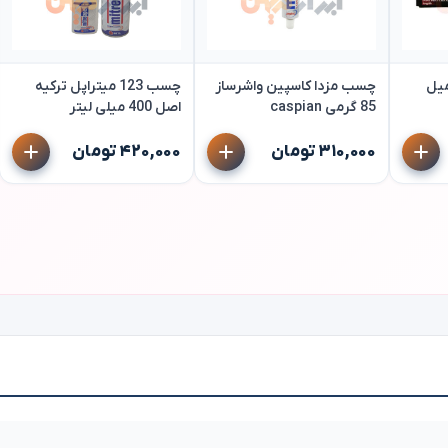
یل
چسب مزدا کاسپین واشرساز
چسب 123 میتراپل ترکیه
85 گرمی caspian
اصل 400 میلی لیتر
۳۱۰,۰۰۰ تومان
۴۲۰,۰۰۰ تومان