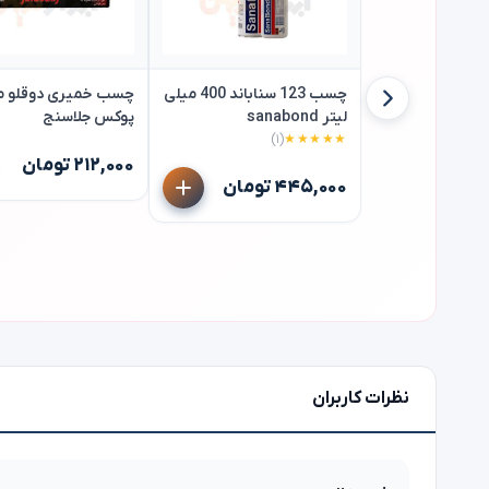
چسب 123 سناباند 400 میلی
چسب خمیری دوقلو م
لیتر sanabond
پوکس جلاسنج
(۱)
★★★★★
۲۱۲,۰۰۰ تومان
۴۴۵,۰۰۰ تومان
نظرات کاربران