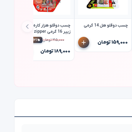
چسب دوقلو هل 14 گرمی
چسب دوقلو هزار کاره مات
زیپر 16 گرمی zipper
۲۱۵,۰۰۰ تومان
اسپری ه
۱۲٪ تخفیف
۱۵۹,۰۰۰ تومان
باد ولف استار 0
۱۸۹,۰۰۰ تومان
۲۵۲,۰۰۰ ت
۲۲۷,۰۰۰ تو