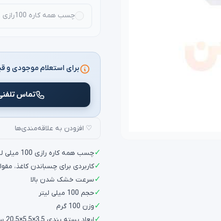
چسب همه کاره 100رازی
برای استعلام موجودی و قی
تماس تلفنی
♡ افزودن به علاقه‌مندی‌ها
✓
چسب همه کاره رازی 100 میلی لیتر با بسته بندی تیوپی
✓
کاربردی برای چسباندن کاغذ، مقوا
✓
سرعت خشک شدن بالا
✓
حجم 100 میلی لیتر
✓
وزن 100 گرم
✓
ابعاد بسته بندی 3.5×5.5×20.5 سانتی متر