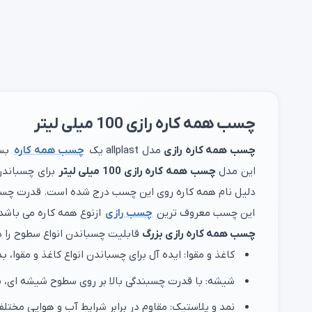
چسب همه کاره رازی 100 میلی لیتر
چسب همه کاره رازی
مدل allplast یک
چسب همه کاره
بسی
این مدل
چسب همه کاره رازی 100 میلی لیتر
برای چسباندن 
دلیل نام همه کاره روی این چسب درج شده است. قدرت چسبن
این چسب معروف ترین
چسب رازی
ازنوع همه کاره می باشد
چسب همه کاره رازی بزرگ
قابلیت چسباندن انواع سطوح را د
کاغذ و مقوا: ایده آل برای چسباندن انواع کاغذ و مقوا، ب
شیشه: با قدرت چسبندگی بالا بر روی سطوح شیشه ای، 
نمد و پلاستیک: مقاوم در برابر شرایط آب و هوایی مختل