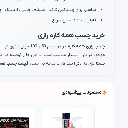
مناسب برای چسباندن کاغذ ، شیشه ، چینی ، لاستیک ، 
قابلیت خشک شدن سریع
خرید چسب همه کاره رازی
چسب رازی همه کاره
در دو حجم 50 و 100 میلی لیتری در بسته بندی پمادی (تیوپی) تولید و عرضه می گردد.
موجود در بازار، بسیار مناسب است. با این حال توصیه می
ضمنا لازم به ذکر است که با توجه به حجم،
قیمت چسب همه ک
محصولات پیشنهادی