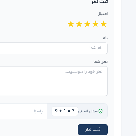
ثبت نظر
امتیاز
★
★
★
★
★
نام
نظر شما
9 + 1 = ?
سوال امنیتی
ثبت نظر