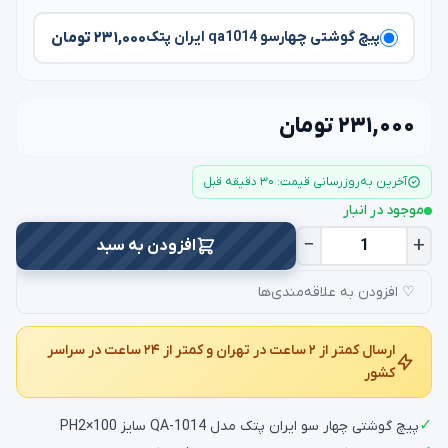
۲۳۱,۰۰۰ تومان
پیچ گوشتی چهارسو qa1014 ایران پتک
۲۳۱,۰۰۰ تومان
آخرین به‌روزرسانی قیمت: ۳۰ دقیقه قبل
موجود در انبار
−
+
افزودن به سبد
♡ افزودن به علاقه‌مندی‌ها
ارسال کمتر از ۲ ساعت در تهران و کمتر از ۲۴ ساعت در سراسر
کشور
✓
پیچ گوشتی چهار سو ایران پتک مدل QA-1014 سایز PH2×100