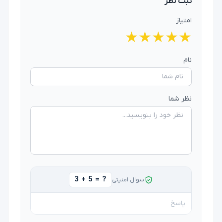
ثبت نظر
امتیاز
★
★
★
★
★
نام
نظر شما
3 + 5 = ?
سوال امنیتی