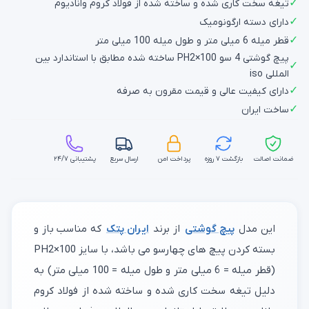
✓
تیغه سخت کاری شده و ساخته شده از فولاد کروم وانادیوم
✓
دارای دسته ارگونومیک
✓
قطر میله 6 میلی متر و طول میله 100 میلی متر
پیچ گوشتی 4 سو PH2×100 ساخته شده مطابق با استاندارد بین
✓
المللی iso
✓
دارای کیفیت عالی و قیمت مقرون به صرفه
✓
ساخت ایران
ضمانت اصالت
بازگشت ۷ روزه
پرداخت امن
ارسال سریع
پشتیبانی ۲۴/۷
این مدل
پیچ گوشتی
از برند
ایران پتک
که مناسب باز و
بسته کردن پیچ های چهارسو می باشد، با سایز PH2×100
(قطر میله = 6 میلی متر و طول میله = 100 میلی متر) به
دلیل تیغه سخت کاری شده و ساخته شده از فولاد کروم