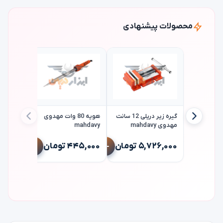
محصولات پیشنهادی
گیره زیر دریلی 12 سانت
هویه 80 وات مهدوی
مهدوی mahdavy
mahdavy
انبر قفل
mahdavi
۵,۷۲۶,۰۰۰ تومان
۴۴۵,۰۰۰ تومان
۱,۲۲۶,۰۰۰ 