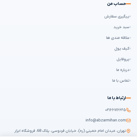
حساب من
پیگیری سفارش
سبد خرید
علاقه مندی ها
کیف پول
پروفایل
درباره ما
تماس با ما
ارتباط با ما
۰۲۱۶۶۷۱۶۶۲۵
info@abzarmihan.com
تهران، میدان امام خمینی (ره)، خیابان فردوسی، پلاک 68، فروشگاه ابزار