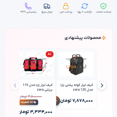
ضمانت اصالت
بازگشت ۷ روزه
پرداخت امن
ارسال سریع
پشتیبانی ۲۴/۷
محصولات پیشنهادی
۵٪
کیف ابزار کوله پشتی زارا
کیف ابزار زارا مدل 115
مدل 125 zara
برزنتی zara
راب
۳,۵۰۰,۰۰۰ تومان
دریل
۷,۸۷۸,۰۰۰ تومان
۵٪ تخفیف
۸۶۰,۰۰۰ تو
۳,۳۳۴,۰۰۰ تومان