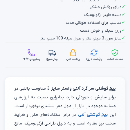
✓
دارای روکش مشکی
✓
دسته فایبر ارگونومیک
✓
مناسب برای استفاده طولانی مدت
✓
وزن سبک و خوش دست
✓
سایز سری 3 میلی متر و طول میله 100 میلی متر
ضمانت اصالت
بازگشت ۷ روزه
پرداخت امن
ارسال سریع
پشتیبانی ۲۴/۷
پیچ گوشتی سر گرد آلنی واستر سایز 3
مقاومت بالایی در
برابر سایش و خوردگی دارد، بنابراین نسبت به ابزارهای
مسابه موجود در بازار از طول عمر بیشتری برخوردار است.
این
پیچ گوشتی آلنی
در برابر استفاده‌های مکرر و شرایط
سخت نیز مقاوم است و به دلیل طراحی ارگونومیک، مانع