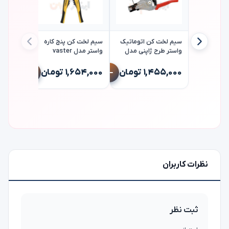
سیم لخت کن اتوماتیک
سیم لخت کن پنج کاره
واستر طرح ژاپنی مدل
واستر مدل vaster
vpe003
vaster vpe004
پیچ گوشت
۱,۴۵۵,۰۰۰ تومان
۱,۶۵۴,۰۰۰ تومان
t25*125
۴۰۵,۰۰۰ تو
نظرات کاربران
ثبت نظر