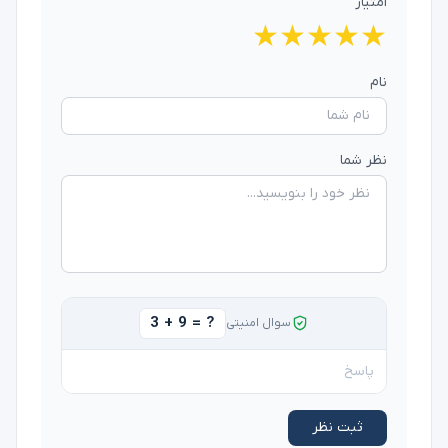
امتیاز
★
★
★
★
★
نام
نظر شما
3 + 9 = ?
سوال امنیتی
ثبت نظر