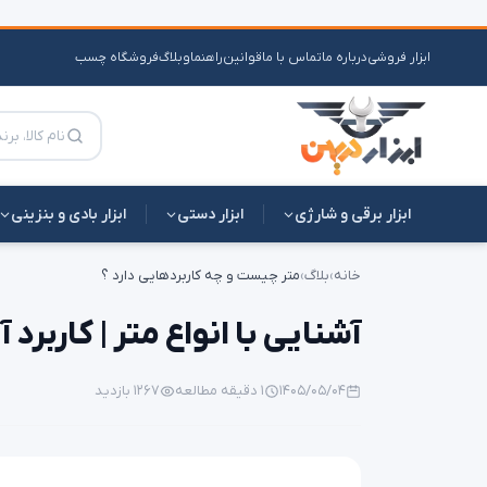
ابزار فروشی
درباره ما
تماس با ما
قوانین
راهنما
وبلاگ
فروشگاه چسب
ابزار برقی و شارژی
ابزار دستی
ابزار بادی و بنزینی
خانه
›
بلاگ
›
متر چیست و چه کاربردهایی دارد ؟
آشنایی با انواع متر | کاربرد 
۱۴۰۵/۰۵/۰۴
۱ دقیقه مطالعه
۱۲۶۷ بازدید