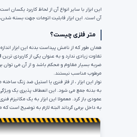
این ابزار با سایر انواع آن از لحاظ کاربرد یکسان ا
آن است. این ابزار قابلیت اتومات جهت بسته شدن، ح
متر فلزی چیست؟
همان طور که از نامش پیداست بدنه این ابزار اندازه
تفاوت زیادی ندارد و به عنوان یکی از کاربردی ترین
ا
ضربه بسیار مقاوم و محکم باشد و از آن می توان برا
مرطوب مناسب نیستند.
نوار این ابزار ، از فلز فنری یا استیل ضد زنگ ساخت
به بدنه جمع می شود. این انعطاف پذیری یک ویژگی خ
عمودی باز کرد. معمولا این ابزار به یک مکانیزم فنر
به داخل برمی گرداند البته لازم به توضیح است که م