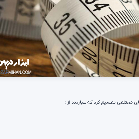
 مختلفی تقسیم کرد که عبارتند از :