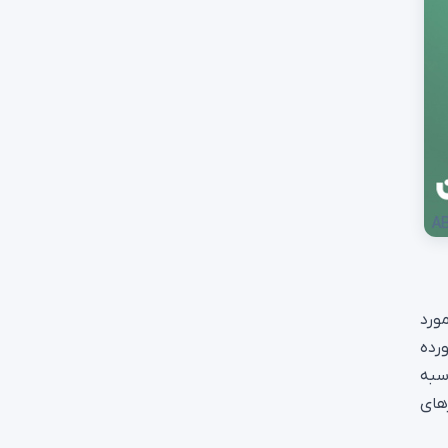
ورد
ورده
اسبه
زهای