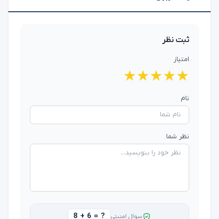
ثبت نظر
امتیاز
★
★
★
★
★
نام
نظر شما
8 + 6 = ?
سوال امنیتی