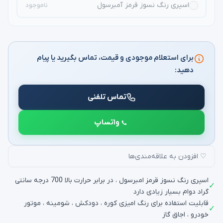
اسپری رنگ نسوز قرمز آمبرسول
ناموجود
برای استعلام موجودی و قیمت، تماس بگیرید یا پیام
دهید:
تماس تلفنی
واتساپ
♡ افزودن به علاقه‌مندی‌ها
اسپری رنگ نسوز قرمز امبرسول ، در برابر حرارت بالا 700 درجه سانتی
✓
گراد دوام بسیار زیادی دارد
قابلیت استفاده برای رنگ امیزی کوره ، دودکش ، شومینه ، موتور
✓
خودرو ، اجاق گاز