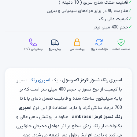
✓
قابلیت خشک شدن سریع ( 10 دقیقه )
✓
مقاومت بالا در برابر موادهای شیمیایی و بنزین
✓
کیفیت عالی رنگ
✓
حجم 400 میلی لیتر
ضمانت اصالت
بازگشت ۷ روزه
پرداخت امن
ارسال سریع
پشتیبانی ۲۴/۷
اسپری رنگ نسوز قرمز آمبرسول
، یک
اسپری رنگ
بسیار
با کیفیت از نوع نسوز با حجم 400 میلی متر است که بر
پایه سیلیکون ساخته شده و قابلیت تحمل دمای بالا تا
700 درجه سانتی گراد را دارد. استفاده از این نوع
اسپری
رنگ نسوز قرمز ambrosol
، علاوه بر پوشش دهی عالی و
یکنواخت از زنگ زدگی سطح بر اثر عوامل محیطی جلوگیری
می کند و باعث افزایش طول عمر قطعه می شود. مهم