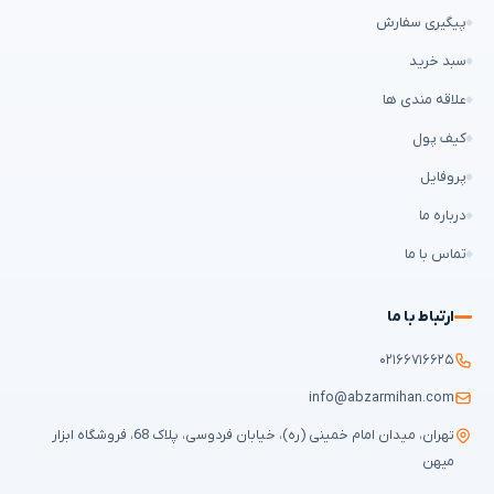
پیگیری سفارش
سبد خرید
علاقه مندی ها
کیف پول
پروفایل
درباره ما
تماس با ما
ارتباط با ما
۰۲۱۶۶۷۱۶۶۲۵
info@abzarmihan.com
تهران، میدان امام خمینی (ره)، خیابان فردوسی، پلاک 68، فروشگاه ابزار
میهن