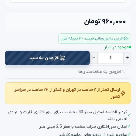
۹۶۰,۰۰۰ تومان
آخرین به‌روزرسانی قیمت: ۳۰ دقیقه قبل
موجود در انبار
−
+
افزودن به سبد
♡ افزودن به علاقه‌مندی‌ها
ارسال کمتر از ۲ ساعت در تهران و کمتر از ۲۴ ساعت در سراسر
کشور
گردبر الماسه استیل سایز 40 ، مناسب برای سوراخکاری فلزات و ام دی
✓
اف می باشد
✓
امکان سوراخکاری فلزات سخت با قطر 2.5 میلی متر
✓
ساخته شده از تیغه های الماسه کارباید