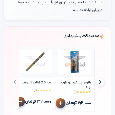
همواره در تلاشیم تا بهترین ابزارآلات را تهیه و به شما
عزیزان ارائه نماییم.
محصولات پیشنهادی
قلاویز چپ گرد دو طرفه
مته 2.5 کبالت 5 درصد
لوله
(۱)
★★★★★
(۱)
★★★★★
تیغ کمان 
استارت starrett
۳۳,۰۰۰ تومان
۱۹۲,۰۰۰ تومان
۱۶۵,۰۰۰ توم