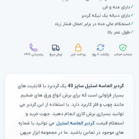
✓
دارای مته و الن
✓
دارای دنباله یک تیکه گردبر
✓
استحکام عالی مته در برابر اعمال فشار زیاد
✓
طول عمر بالا
ضمانت اصالت
بازگشت ۷ روزه
پرداخت امن
ارسال سریع
پشتیبانی ۲۴/۷
گردبر الماسه استیل سایز 40
یک گردبرد با قابلیت های
بسیار فراوانی است که برای برش انواع ورق های ضخیم
مانند چوب و فلز کاربرد دارد. با استفاده از این گردبر می
توانید بسیاری برش کاری انجام دهید. جهت خرید و
استعلام قیمت
گردبر الماسه استیل
می توانید با شماره
های موجود در تماس باشید. ما در مجموعه ابزار میهن