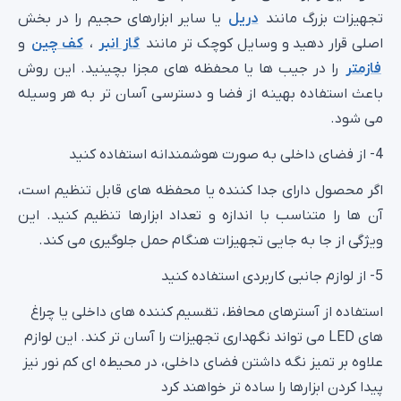
تجهیزات بزرگ‌ مانند
دریل
یا سایر ابزارهای حجیم را در بخش
اصلی قرار دهید و وسایل کوچک‌ تر مانند
گاز انبر
،
کف‌ چین
و
فازمتر
را در جیب‌ ها یا محفظه‌ های مجزا بچینید. این روش
باعث استفاده بهینه از فضا و دسترسی آسان‌ تر به هر وسیله
می‌ شود.
4- از فضای داخلی به‌ صورت هوشمندانه استفاده کنید
اگر محصول دارای جدا کننده یا محفظه‌ های قابل تنظیم است،
آن‌ ها را متناسب با اندازه و تعداد ابزارها تنظیم کنید. این
ویژگی از جا به‌ جایی تجهیزات هنگام حمل جلوگیری می‌ کند.
5- از لوازم جانبی کاربردی استفاده کنید
استفاده از آسترهای محافظ، تقسیم‌ کننده‌ های داخلی یا چراغ‌
های LED می‌ تواند نگهداری تجهیزات را آسان‌ تر کند. این لوازم
علاوه بر تمیز نگه داشتن فضای داخلی، در محیط‌ه ای کم‌ نور نیز
پیدا کردن ابزارها را ساده‌ تر خواهند کرد