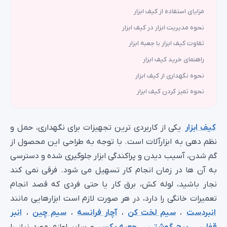
مزایای استفاده از کیف ابزار
نحوه مدیریت ابزار در کیف ابزار
تفاوت کیف ابزار با جعبه ابزار
راهنمای خرید کیف ابزار
نحوه نگهداری از کیف ابزار
نحوه تمیز کردن کیف ابزار
کیف ابزار
یکی از کاربردی‌ ترین تجهیزات برای نگهداری، حمل و
نظم‌ دهی به ابزارآلات است. با توجه به طراحی این محصول از
گم شدن، آسیب دیدن و پراکندگی ابزار جلوگیری شده و دسترسی
به آن‌ ها در زمان انجام کار تسهیل می شود. فرقی نمی‌ کند
نجار باشید، لوله‌ کش، برق‌ کار یا حتی فردی که قصد انجام
تعمیرات خانگی را دارد، در هر صورت لازم است ابزارهایی مانند
انبردست
،
سیم لخت‌ کن
،
آچار فرانسه
،
سیم‌ چین
،
انبر