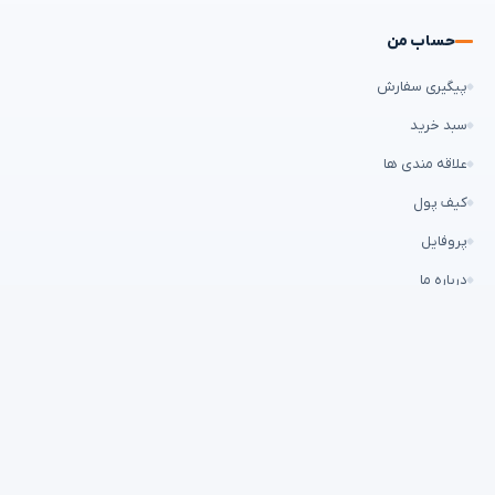
حساب من
پیگیری سفارش
سبد خرید
علاقه مندی ها
کیف پول
پروفایل
درباره ما
تماس با ما
ارتباط با ما
۰۲۱۶۶۷۱۶۶۲۵
info@abzarmihan.com