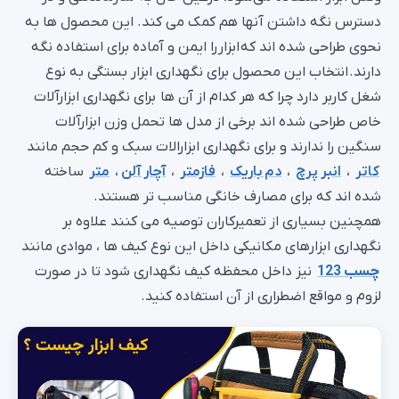
دسترس نگه‌ داشتن آنها هم کمک می‌ کند. این محصول ها به
نحوی طراحی شده اند که ابزار را ایمن و آماده برای استفاده نگه
دارند. انتخاب این محصول برای نگهداری ابزار بستگی به نوع
شغل کاربر دارد چرا که هر کدام از آن ها برای نگهداری ابزارآلات
خاص طراحی شده اند برخی از مدل ها تحمل وزن ابزارآلات
سنگین را ندارند و برای نگهداری ابزارالات سبک و کم حجم مانند
کاتر
،
انبر پرچ
،
دم باریک
،
فازمتر
،
آچار آلن
،
متر
ساخته
شده اند که برای مصارف خانگی مناسب تر هستند.
همچنین بسیاری از تعمیرکاران توصیه می کنند علاوه بر
نگهداری ابزارهای مکانیکی داخل این نوع کیف ها ، موادی مانند
چسب 123
نیز داخل محفظه کیف نگهداری شود تا در صورت
لزوم و مواقع اضطراری از آن استفاده کنید.