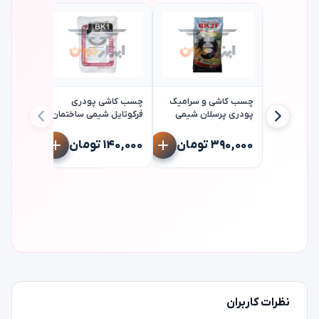
چسب کاشی و سرامیک
چسب کاشی پودری
پودری پرسلان شیمی
فرکوتایل شیمی ساختمان
ساختمان bk2f
bk1
cover
۳۹۰,۰۰۰ تومان
۱۴۰,۰۰۰ تومان
۳۱۲,۰۰۰ توم
نظرات کاربران