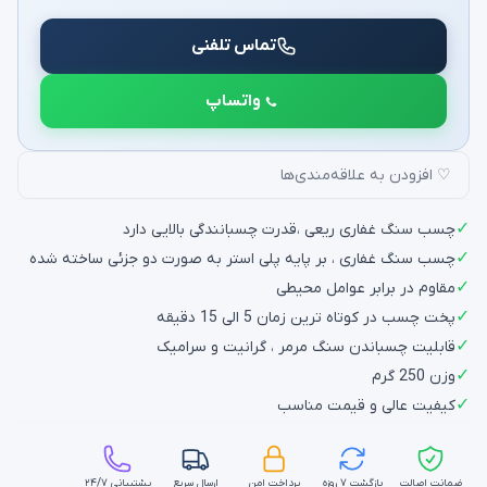
تماس تلفنی
واتساپ
♡ افزودن به علاقه‌مندی‌ها
✓
چسب سنگ غفاری ریعی ،قدرت چسبانندگی بالایی دارد
✓
چسب سنگ غفاری ، بر پایه پلی استر به صورت دو جزئی ساخته شده
✓
مقاوم در برابر عوامل محیطی
✓
پخت چسب در کوتاه ترین زمان 5 الی 15 دقیقه
✓
قابلیت چسباندن سنگ مرمر ، گرانیت و سرامیک
✓
وزن 250 گرم
✓
کیفیت عالی و قیمت مناسب
ضمانت اصالت
بازگشت ۷ روزه
پرداخت امن
ارسال سریع
پشتیبانی ۲۴/۷