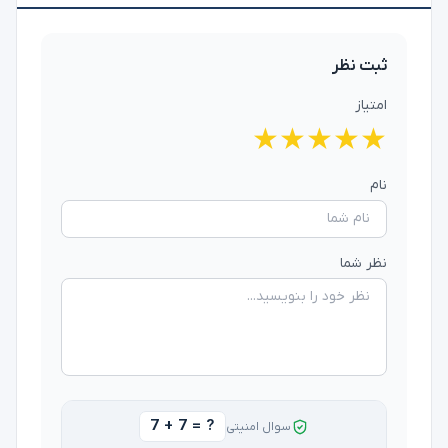
ثبت نظر
امتیاز
★
★
★
★
★
نام
نظر شما
7 + 7 = ?
سوال امنیتی