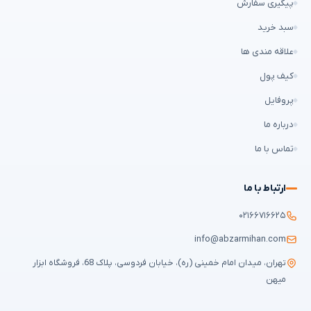
پیگیری سفارش
سبد خرید
علاقه مندی ها
کیف پول
پروفایل
درباره ما
تماس با ما
ارتباط با ما
۰۲۱۶۶۷۱۶۶۲۵
info@abzarmihan.com
تهران، میدان امام خمینی (ره)، خیابان فردوسی، پلاک 68، فروشگاه ابزار
میهن