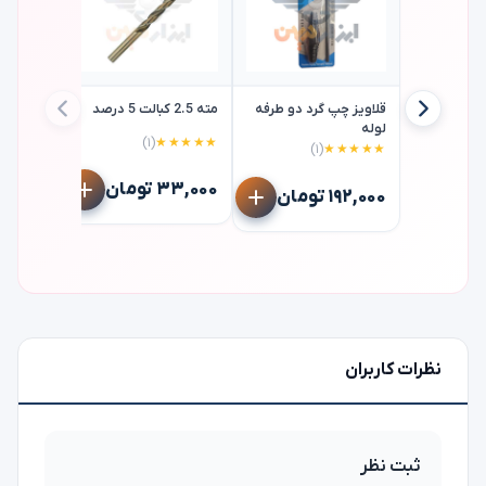
قلاویز چپ گرد دو طرفه
مته 2.5 کبالت 5 درصد
لوله
(۱)
★★★★★
(۱)
★★★★★
تیغ کمان 
استارت starrett
۳۳,۰۰۰ تومان
۱۹۲,۰۰۰ تومان
۱۶۵,۰۰۰ توم
نظرات کاربران
ثبت نظر