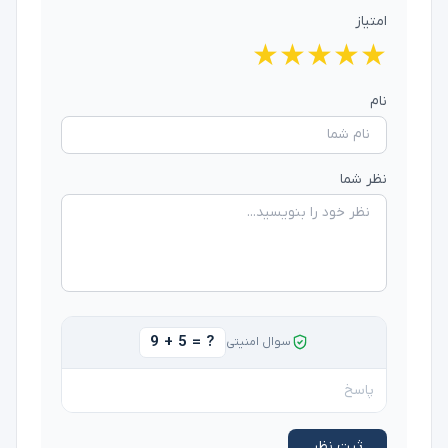
امتیاز
★
★
★
★
★
نام
نظر شما
9 + 5 = ?
سوال امنیتی
ثبت نظر