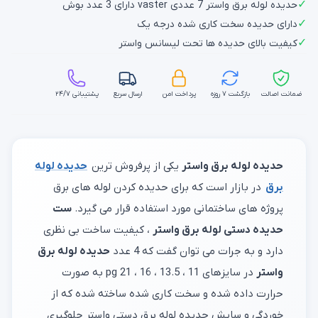
✓
حدیده لوله برق واستر 7 عددی vaster دارای 3 عدد بوش
✓
دارای حدیده سخت کاری شده درجه یک
✓
کیفیت بالای حدیده ها تحت لیسانس واستر
ضمانت اصالت
بازگشت ۷ روزه
پرداخت امن
ارسال سریع
پشتیبانی ۲۴/۷
حدیده لوله برق واستر
یکی از پرفروش ترین
حدیده لوله
برق
در بازار است که برای حدیده کردن لوله های برق
پروژه های ساختمانی مورد استفاده قرار می گیرد.
ست
حدیده دستی لوله برق واستر
، کیفیت ساخت بی نظری
دارد و به جرات می توان گفت که 4 عدد
حدیده لوله برق
واستر
در سایزهای 11 ، 13.5 ، 16 ، 21 pg به صورت
حرارت داده شده و سخت کاری شده ساخته شده که از
خوردگی و سایش حدیده لوله برق دستی واستر جلوگیری