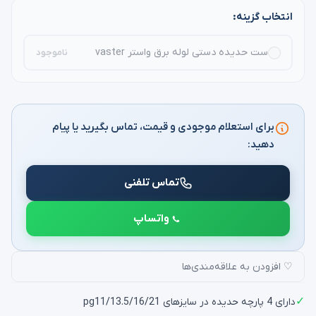
انتخاب گزینه:
ست حدیده دستی لوله برق واستر vaster
ناموجود
برای استعلام موجودی و قیمت، تماس بگیرید یا پیام
دهید:
تماس تلفنی
واتساپ
♡ افزودن به علاقه‌مندی‌ها
✓
دارای 4 پارچه حدیده در سایزهای pg11/13.5/16/21