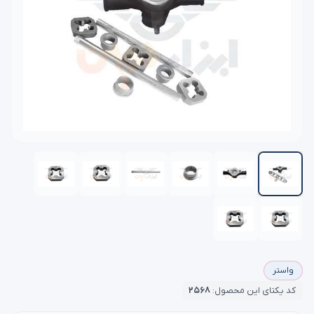
واستر
کد یکتای این محصول:
۲۵۶۸