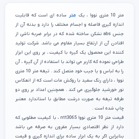
متر 10 متری نووا ، یک
متر
ساده ای است که قابلیت
اندازه گیری فاصله و اجسام مختلف را دارد و بدنه آن از
جنس abs نشکن ساخته شده که در برابر ضربه ناشی از
افتادن آن از ارتفاع بسیار مقاوم می باشد. شرکت تولید
کننده این محصول یک گیره با کیفیت ، بر روی این ابزار
طراحی نموده که کاربر می تواند با استفاده از آن گیره ، آن
را به لباس و یا جیب خود متصل کند . تیغه متر 10 متری
نووا ، دارای رنگ سفید با روکش مات است که از انعکاس
نور خورشید جلوگیری می کند . همچنین اعداد بر روی دو
طرفه تیغه به صورت درشت مطابق با استاندارد معتبر
چاپ شده است .
قیمت متر 10 متری نووا ntt3065 ، با کیفیت مطلوبی که
دارد از نظر اقتصادی بسیار مقرون به صرفه می باشد
بنابراین اگر به یک ابزار ساده برای اندازه گیری و قیمت