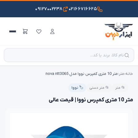
۰۹۱۲۷۰۰۲۲۳۸
۰۲۱۶۶۷۱۶۶۲۵
خانه
›
متر
›
متر 10 متری کمپرس نووا مدل nova ntt3065
📂 متر
📂 متر دستی
🏷️ نووا
متر 10 متری کمپرس نووا | قیمت عالی