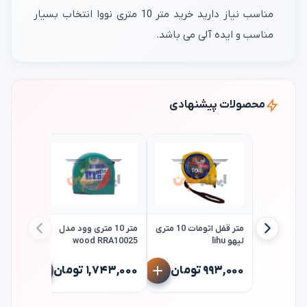
مناسب نیاز دارید خرید متر 10 متری نووا انتخاب بسیار
مناسب و ایده آلی می باشد.
محصولات پیشنهادی
متر قفل اتومات 10 متری
متر 10 متری وود مدل
لیهو lihu
wood RRA10025
متر
richter
۹۹۳,۰۰۰ تومان
۱,۷۴۳,۰۰۰ تومان
۱,۵۰۰,۰۰۰ 