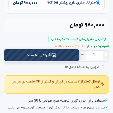
۹۸۰,۰۰۰ تومان
متر 30 متری طرح ریشتر richter
۹۸۰,۰۰۰ تومان
آخرین به‌روزرسانی قیمت: ۳۰ دقیقه قبل
موجود در انبار
— تنها ۴ عدد باقی مانده
−
+
افزودن به سبد
♡ افزودن به علاقه‌مندی‌ها
ارسال کمتر از ۲ ساعت در تهران و کمتر از ۲۴ ساعت در سراسر
کشور
✓
استفاده برای اندازه گیری فاصله های طولانی تا 30 متر
✓
متر 30 متری طرح ریشتر دارای بدنه ای از جنس آلومینیوم می باشد