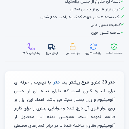
✓
دسته ای مقاوم از جنس پلاستیک
✓
دارای نوار فلزی از جنس استیل
✓
یک دسته هندلی جهت کمک به راحت جمع شدن
✓
کیفیت بسیار عالی
✓
ساخت کشور چین
ضمانت اصالت
بازگشت ۷ روزه
پرداخت امن
ارسال سریع
پشتیبانی ۲۴/۷
متر 30 متری طرح ریشتر
یک
متر
با کیفیت و حرفه ای
برای اندازه گیری است که دارای بدنه ای از جنس
آلومینیوم و وزن بسیار سبک می باشد. اعداد این ابزار بر
روی نوار فلزی آن درج شده و خوانایی بهتری را برای کاربر
فراهم نموده است. همچنین بدنه این محصول از
آلومینیوم مقاوم ساخته شده تا در برابر فشارهای محیطی