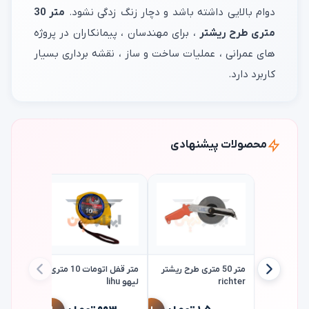
دوام بالایی داشته باشد و دچار زنگ زدگی نشود.
متر 30
متری طرح ریشتر
، برای مهندسان ، پیمانکاران در پروژه
های عمرانی ، عملیات ساخت و ساز ، نقشه برداری بسیار
کاربرد دارد.
محصولات پیشنهادی
متر 50 متری طرح ریشتر
متر قفل اتومات 10 متری
richter
لیهو lihu
متر
RA10025