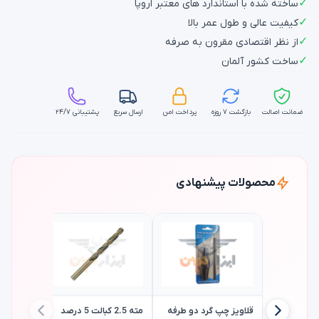
✓
ساخته شده با استاندارد های معتبر اروپا
✓
کیفیت عالی و طول عمر بالا
✓
از نظر اقتصادی مقرون به صرفه
✓
ساخت کشور آلمان
ضمانت اصالت
بازگشت ۷ روزه
پرداخت امن
ارسال سریع
پشتیبانی ۲۴/۷
محصولات پیشنهادی
قلاویز چپ گرد دو طرفه
مته 2.5 کبالت 5 درصد