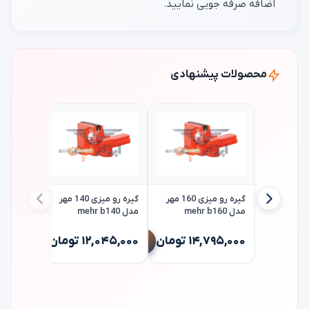
اضافه صرفه جویی نمایید.
محصولات پیشنهادی
گیره رو میزی 160 مهر
گیره رو میزی 140 مهر
مدل mehr b160
مدل mehr b140
گیره زیر 
مدل mehr c3
۱۴,۷۹۵,۰۰۰ تومان
۱۲,۰۴۵,۰۰۰ تومان
۱۱,۷۱۵,۰۰۰ 