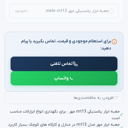
جعبه ابزار پلاستیکی مهر mehr mt13
ناموجود
برای استعلام موجودی و قیمت، تماس بگیرید یا پیام
دهید:
تماس تلفنی
واتساپ
♡ افزودن به علاقه‌مندی‌ها
جعبه ابزار پلاستیکی mt13 مهر ، برای نگهداری انواع ابزارالات مناسب
✓
است
جعبه ابزار مهر مدل mt13 در منازل و کارگاه های کوچک بسیار کاربرد
✓