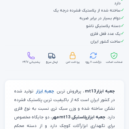
دارد
✓
ساخته شده از پلاستیک فشرده درجه یک
✓
دوام بسیار در برابر ضربه
✓
دسته پلاستیکی تاشو
✓
یک عدد قفل فلزی
✓
ساخت کشور ایران
ضمانت اصالت
بازگشت ۷ روزه
پرداخت امن
ارسال سریع
پشتیبانی ۲۴/۷
جعبه ابزارmt13
، پرفروش ترین
جعبه ابزار
تولید شده
در کشور ایران است که از باکیفیت ترین پلاستیک فشرده
نشکن ساخته شده و وزن سبک تری نسبت به نوع فلزی
دارد.
جعبه ابزارپلاستیکی mt13
مهر
، دو جایگاه مخصوص
برای نگهداری ابزارآلات کوچک دارد و از دسته محکم