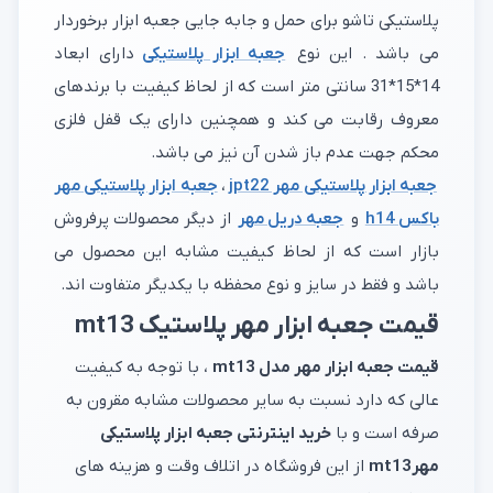
پلاستیکی تاشو برای حمل و جابه جایی جعبه ابزار برخوردار
می باشد . این نوع
جعبه ابزار پلاستیکی
دارای ابعاد
14*15*31 سانتی متر است که از لحاظ کیفیت با برندهای
معروف رقابت می کند و همچنین دارای یک قفل فلزی
محکم جهت عدم باز شدن آن نیز می باشد.
جعبه ابزار پلاستیکی مهر jpt22
،
جعبه ابزار پلاستیکی مهر
باکس h14
و
جعبه دریل مهر
از دیگر محصولات پرفروش
بازار است که از لحاظ کیفیت مشابه این محصول می
باشد و فقط در سایز و نوع محفظه با یکدیگر متفاوت اند.
قیمت جعبه ابزار مهر پلاستیک mt13
قیمت جعبه ابزار مهر مدل mt13
، با توجه به کیفیت
عالی که دارد نسبت به سایر محصولات مشابه مقرون به
صرفه است و با
خرید اینترنتی جعبه ابزار پلاستیکی
مهرmt13
از این فروشگاه در اتلاف وقت و هزینه های