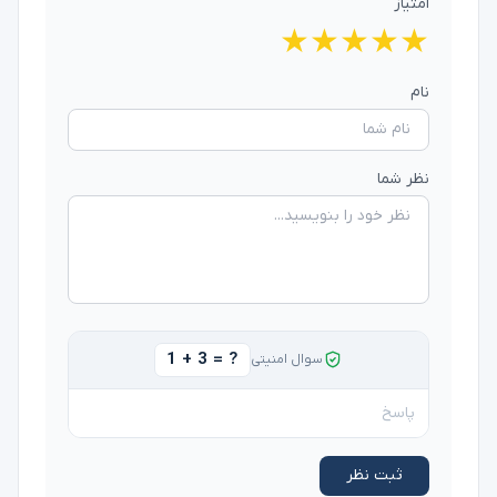
امتیاز
★
★
★
★
★
نام
نظر شما
1 + 3 = ?
سوال امنیتی
ثبت نظر