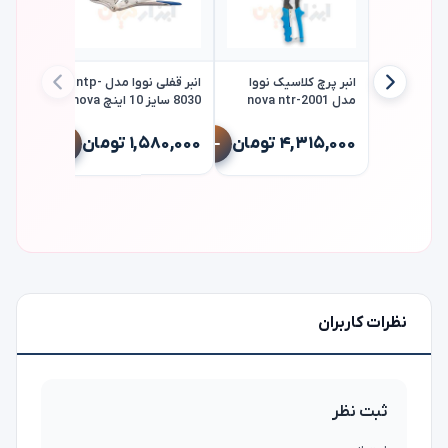
انبر پرچ کلاسیک نووا
انبر قفلی نووا مدل ntp-
مدل nova ntr-2001
8030 سایز 10 اینچ nova
انبر پرچ 
ntr-2000
۴,۳۱۵,۰۰۰ تومان
۱,۵۸۰,۰۰۰ تومان
۳,۷۸۰,۰۰۰
نظرات کاربران
ثبت نظر