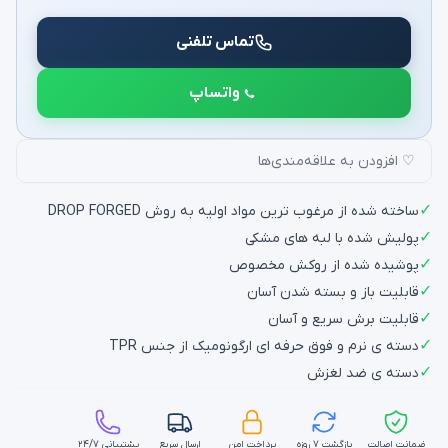
تماس تلفنی
واتساپ
♡ افزودن به علاقه‌مندی‌ها
✓
ساخته شده از مرغوب ترین مواد اولیه به روش DROP FORGED
✓
پولیش شده با لبه های مشکی
✓
پوشیده شده از روکش مخصوص
✓
قابلیت باز و بسته شدن آسان
✓
قابلیت برش سریع و آسان
✓
دسته ی نرم و فوق حرفه ای ارگونومیک از جنس TPR
✓
دسته ی ضد لغزش
ضمانت اصالت
بازگشت ۷ روزه
پرداخت امن
ارسال سریع
پشتیبانی ۲۴/۷