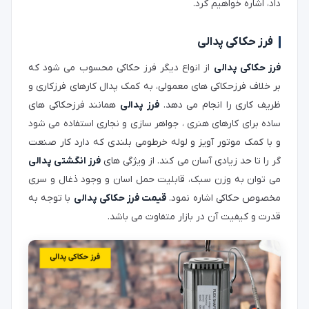
داد، اشاره خواهیم کرد.
فرز حکاکی پدالی
فرز حکاکی پدالی
از انواع دیگر فرز حکاکی محسوب می شود که
بر خلاف فرزحکاکی های معمولی، به کمک پدال کارهای فرزکاری و
ظریف کاری را انجام می دهد.
فرز پدالی
همانند فرزحکاکی های
ساده برای کارهای هنری ، جواهر سازی و نجاری استفاده می شود
و با کمک موتور آویز و لوله خرطومی بلندی که دارد کار صنعت
گر را تا حد زیادی آسان می کند. از ویژگی های
فرز انگشتی پدالی
می توان به وزن سبک، قابلیت حمل اسان و وجود ذغال و سری
مخصوص حکاکی اشاره نمود.
قیمت فرز حکاکی پدالی
با توجه به
قدرت و کیفیت آن در بازار متفاوت می باشد.