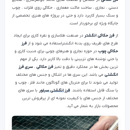
دستی ، نجاری ، ساخت ماکت معماری ، حکاکی روی فلزات ، چوب
و سنگ بسیار کاربرد دارد و حتی در پروژه های هنری تخصصی از
جایگاه ویژه ای برخوردار است.
از
فرز حکاکی انگشتر
در صنعت طلاسازی و نقره کاری برای ایجاد
طرح های ظریف روی بدنه انگشتراستفاده می شود و از
فرز
حکاکی چوب
در حوزه نجاری و هنرهای چوبی برای منبت کاری و
یا حتی نوشته های تزیینی با دقت بالا کاربر دارد. یکی از مهم
ترین بخش ها در عملکرد دقیق و تمیز
فرز حکاکی
،
سری فرز
انگشتی
می باشد. این سری ها در اشکال و جنس های مختلف
تولید می شوند تا برای متریال های گوناگون مانند فلز ، چوب و
یا سنگ قابل استفاده باشند.
فرز انگشتی سیلور
با سری های
مختلف از جنس های با کیفیت نمونه ای از پرفروش ترین
محصولات بازار به شمار می آید.