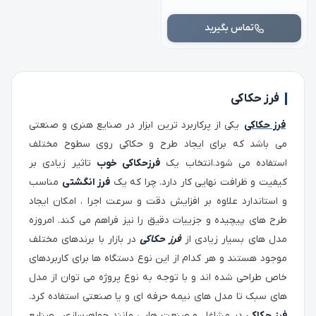
تماس بگیرید
فرز حکاکی
فرز حکاکی
یکی از پرکاربرد ترین ابزار در صنایع هنری و صنعتی
می باشد که برای ایجاد طرح و حکاکی روی سطوح مختلف
استفاده می شود.انتخاب یک
فرزحکاکی خوب
تاثیر زیادی بر
کیفیت و ظرافت نهایی کار دارد. چرا که یک
فرز انگشتی
مناسب
و استاندارد علاوه بر افزایش دقت و سرعت اجرا ، امکان ایجاد
طرح های پیچیده و جزییات دقیق را نیز فراهم می کند. امروزه
مدل های بسیار زیادی از
فرز حکاکی
در بازار با برندهای مختلف
موجود هستند و هر کدام از این نوع دستگاه ها برای کاربردهای
خاص طراحی شده اند و با توجه به نوع پروژه می توان از مدل
های سبک تا مدل های نیمه حرفه ای و یا صنعتی استفاده کرد.
فرز حکاکی
در مشاغل و صنعت هایی مانند جواهرسازی ، صنایع