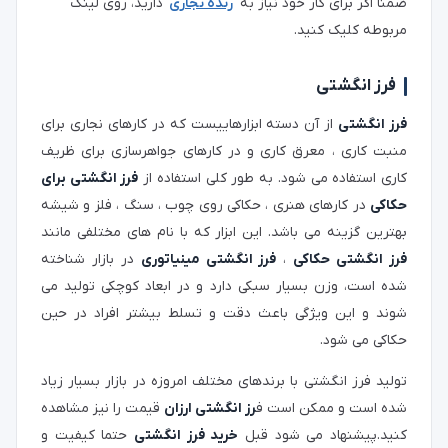
ضمنا اگر برای کار خود نیاز به
رنده نجاری
دارید، روی لینک
مربوطه کلیک کنید.
فرز انگشتی
فرز انگشتی
از آن دسته ابزارهاییست که در کارهای نجاری برای
منبت کاری ، معرق کاری و در کارهای جواهرسازی برای ظریف
کاری استفاده می شود. به طور کلی استفاده از
فرز انگشتی برای
حکاکی
در کارهای هنری ، حکاکی روی چوب ، سنگ ، فلز و شیشه
بهترین گزینه می باشد. این ابزار که با نام های مختلفی مانند
فرز انگشتی حکاکی
،
فرز انگشتی مینیاتوری
در بازار شناخته
شده است، وزن بسیار سبکی دارد و در ابعاد کوچکی تولید می
شوند و این ویژگی باعث دقت و تسلط بیشتر افراد در حین
حکاکی می شود.
تولید فرز انگشتی با برندهای مختلف امروزه در بازار بسیار زیاد
شده است و ممکن است ف
رز انگشتی ارزان
قیمت را نیز مشاهده
کنید.پیشنهاد می شود قبل
خرید فرز انگشتی
حتما کیفیت و