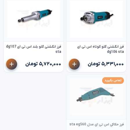
فرز انگشتی گلو کوتاه اس تی ای
فرز انگشتی گلو بلند اس تی ای dg107
sta
dg106 sta
۵,۳۳۱,۰۰۰ تومان
۵,۷۲۰,۰۰۰ تومان
تماس بگیرید
فرز حکاکی اس تی ای مدل sta eg560