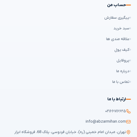
حساب من
پیگیری سفارش
سبد خرید
علاقه مندی ها
کیف پول
پروفایل
درباره ما
تماس با ما
ارتباط با ما
۰۲۱۶۶۷۱۶۶۲۵
info@abzarmihan.com
تهران، میدان امام خمینی (ره)، خیابان فردوسی، پلاک 68، فروشگاه ابزار