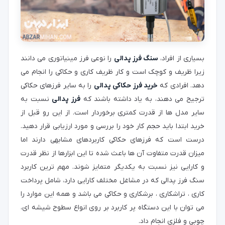
بسیاری از افراد،
سنگ فرز پدالی
را نوعی فرز مینیاتوری می دانند
زیرا ظریف و کوچک است و کار ظریف کاری و حکاکی را انجام می
دهد. افرادی که
خرید فرز حکاکی پدالی
را به سایر فرزهای حکاکی
ترجیح می دهند، به یاد داشته باشند که
فرز پدالی
نسبت به
سایر مدل ها از قدرت کمتری برخوردار است. از این رو قبل از
خرید ابتدا باید حجم کار خود را بررسی و مورد ارزیابی قرار دهید.
درست است که فرزهای حکاکی کاربردهای مشابهی دارند اما
میزان قدرت متفاوت آن ها باعث شده تا این ابزارها از نظر قدرت
و کارایی نیز نسبت به یکدیگر متمایز شوند. مهم ترین کاربرد
سنگ فرز پدالی که در مشاغل مختلف کارایی دارد، شامل پرداخت
کاری ، تراشکاری ، برشکاری و حکاکی می باشد و همه این موارد را
می توان با این دستگاه پر کاربرد بر روی انواع سطوح شیشه ای،
چوبی و فلزی انجام داد.