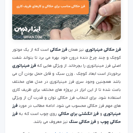
فرز حکاکی مینیاتوری
نیز همان
فرز حکاکی
است که از یک موتور
کوچک و چند چرخ دنده درون خود بهره می برد تا بتواند شفت
اصلی فرز مینیاتوری را بچرخاند. از ویژگی هایی که
فرز مینیاتوری
برخوردار است ابعاد کوچک ، وزن سبک و قابل حمل بودن آن می
باشد همچنین وجود سری فرز مینیاتوری در مدل های مختلف
باعث شده تا از این ابزار در پروژه های مختلف برای ظریف کاری
استفاده شود. برای انتخاب فرز حکاکی توان و قدرت آن از ویژگی
های مهم فرز حکاکی محسوب می شود. ادامه مطالب در مورد
فرز
مینیاتوری
و
فرز انگشتی برای حکاکی
روی چوب است که به
فرز
حکاکی چوب
و
فرز حکاکی سنگ
نیز معروف می باشد.