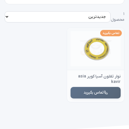
۱
محصول
تماس بگیرید
نوار تفلون آسیا کویر asia
kavir
تماس بگیرید