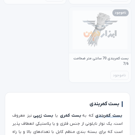
ناموجود
بست کمربندی 70 سانتی متر ضخامت
7/6
ناموجود
بست کمربندی
بست کمربندی
که به
بست کمری
یا
بست زیپی
نیز معروف
است، یک نوار نایلونی از جنس فلزی و یا پلاستیکی انعطاف پذیر
است که برای بسته بندی منظم کابل با تعدادهای بالا و یا راه