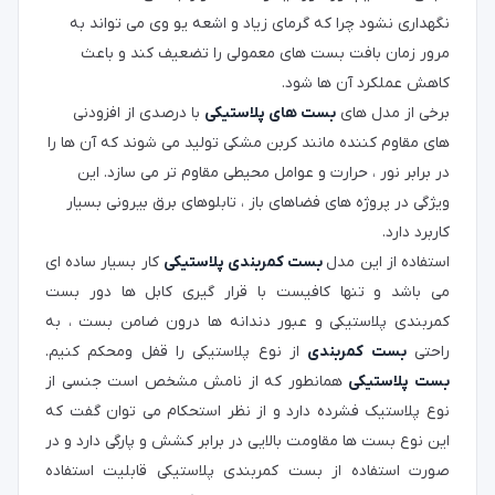
نگهداری نشود چرا که گرمای زیاد و اشعه یو وی می تواند به
مرور زمان بافت بست های معمولی را تضعیف کند و باعث
کاهش عملکرد آن ها شود.
برخی از مدل های
بست های پلاستیکی
با درصدی از افزودنی
های مقاوم کننده مانند کربن مشکی تولید می شوند که آن ها را
در برابر نور ، حرارت و عوامل محیطی مقاوم تر می سازد. این
ویژگی در پروژه های فضاهای باز ، تابلوهای برق بیرونی بسیار
کاربرد دارد.
استفاده از این مدل
بست کمربندی پلاستیکی
کار بسیار ساده ای
می باشد و تنها کافیست با قرار گیری کابل ها دور بست
کمربندی پلاستیکی و عبور دندانه ها درون ضامن بست ، به
راحتی
بست کمربندی
از نوع پلاستیکی را قفل ومحکم کنیم.
بست پلاستیکی
همانطور که از نامش مشخص است جنسی از
نوع پلاستیک فشرده دارد و از نظر استحکام می توان گفت که
این نوع بست ها مقاومت بالایی در برابر کشش و پارگی دارد و در
صورت استفاده از بست کمربندی پلاستیکی قابلیت استفاده