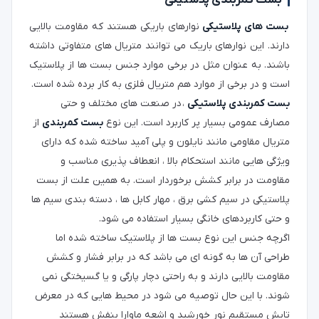
بست های پلاستیکی
نوارهای باریکی هستند که مقاومت بالایی
دارند. این نوارهای باریک می توانند متریال های متفاوتی داشته
باشند. به عنوان مثل در برخی موارد جنس بست ها از پلاستیک
است و در برخی از موارد هم متریال فلزی به کار برده شده است.
بست کمربندی پلاستیکی
، در صنعت های مختلف و حتی
مصارف عمومی بسیار پر کاربرد است. این نوع
بست کمربندی
از
متریال مقاومی مانند نایلون و پلی آمید ساخته شده که دارای
ویژگی هایی مانند استحکام بالا ، انعطاف پذیری مناسب و
مقاومت در برابر کشش برخوردار است. به همین علت از بست
پلاستیکی در سیم کشی برق ، مهار کابل ها ، دسته بندی سیم ها
و حتی کاربردهای خانگی بسیار استفاده می شود.
اگرچه جنس این نوع بست ها از پلاستیک ساخته شده اما
طراحی آن ها به گونه ای می باشد که در برابر فشار و کشش
مقاومت بالایی دارند و به راحتی دچار پارگی و یا گسیختگی نمی
شوند. با این حال توصیه می شود در محیط هایی که در معرض
تابش مستقیم نور خورشید و اشعه ماوارا بنفش هستند