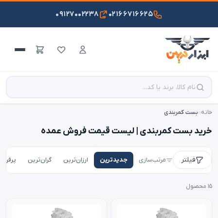
۰۹۱۲۷۰۰۲۲۳۸
۰۲۱۶۶۷۱۶۶۲۵
خانه
›
›
بست کمربندی
خرید بست کمربندی | لیست قیمت فروش عمده
فیلتر
مرتب‌سازی
جدیدترین
ارزان‌ترین
گران‌ترین
پرفروش
۱۵ محصول