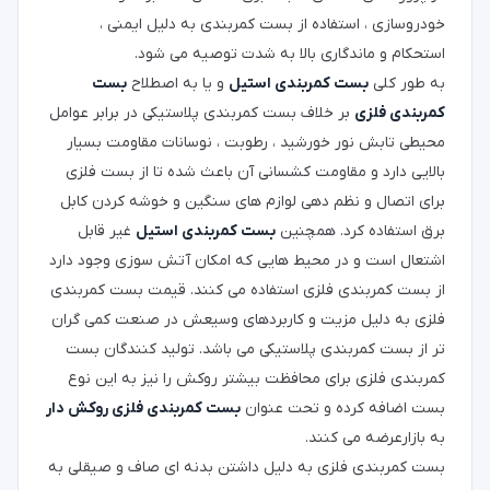
خودروسازی ، استفاده از بست کمربندی به دلیل ایمنی ،
استحکام و ماندگاری بالا به شدت توصیه می شود.
به طور کلی
بست کمربندی استیل
و یا به اصطلاح
بست
کمربندی فلزی
بر خلاف بست کمربندی پلاستیکی در برابر عوامل
محیطی تابش نور خورشید ، رطوبت ، نوسانات مقاومت بسیار
بالایی دارد و مقاومت کشسانی آن باعث شده تا از بست فلزی
برای اتصال و نظم دهی لوازم های سنگین و خوشه کردن کابل
برق استفاده کرد. همچنین
بست کمربندی استیل
غیر قابل
اشتعال است و در محیط هایی که امکان آتش سوزی وجود دارد
از بست کمربندی فلزی استفاده می کنند. قیمت بست کمربندی
فلزی به دلیل مزیت و کاربردهای وسیعش در صنعت کمی گران
تر از بست کمربندی پلاستیکی می باشد. تولید کنندگان بست
کمربندی فلزی برای محافظت بیشتر روکش را نیز به این نوع
بست اضافه کرده و تحت عنوان
بست کمربندی فلزی روکش دار
به بازارعرضه می کنند.
بست کمربندی فلزی به دلیل داشتن بدنه ای صاف و صیقلی به