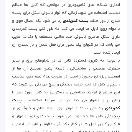
اندازی شبکه های کامپیوتری در مواقعی که کابل ها منظم
نباشند استفاده می شود. زمانی که نوار نایلونی شکل برای بسته
شدن از دور حلقه
بست کمربندی
رد می شود یک اتصال قوی و
با دوام روی کابل ها ایجاد می کند. به طور کلی بست کمربندی
دارای شکل ظاهری نایلونی چند سانتی منعطف با دندانه هایی
می باشد که در انتهای یک محور برای قفل شدن و باز نشدن آن
ایجاد شده است.
با توجه به کاربرد گسترده کابل ها در تابلوهای برق و سایر
مصارف صنعتی و ساختمانی ، دسته بندی صحیح آن ها از
اهمیت ویژه ای برخوردار است. در صورت عدم نظم دهی مناسب
، سیم و کابل ها دچار درهم ریختگی و پیچ خوردگی می شوند که
این موضوع فرایند شناسایی و دسترسی به کابل مورد نظر را
زمان بر و دشوار می کند. در این شرایط استفاده از
بست
کمربندی
راه حلی ساده و موثر برای ایجاد نظم و جلوگیری از
پیچیدگی کابل ها محسوب می شود.
بست کمربندی
با مهار و
فیکس کردن کابل ها در کنار یکدیگر ، علاوه بر افزایش ایمنی ،