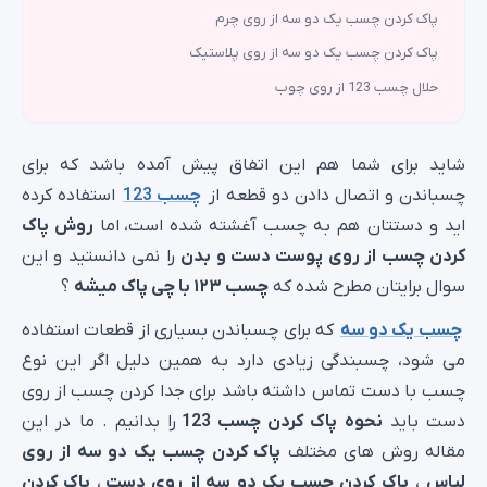
پاک کردن چسب یک دو سه از روی چرم
پاک کردن چسب یک دو سه از روی پلاستیک
حلال چسب 123 از روی چوب
شاید برای شما هم این اتفاق پیش آمده باشد که برای
چسباندن و اتصال دادن دو قطعه از
چسب 123
استفاده کرده
اید و دستتان هم به چسب آغشته شده است، اما
روش پاک
کردن چسب از روی پوست دست و بدن
را نمی دانستید و این
سوال برایتان مطرح شده که
چسب ۱۲۳ با چی پاک میشه
؟
چسب یک دو سه
که برای چسباندن بسیاری از قطعات استفاده
می شود، چسبندگی زیادی دارد به همین دلیل اگر این نوع
چسب با دست تماس داشته باشد برای جدا کردن چسب از روی
دست باید
نحوه پاک کردن چسب 123
را بدانیم . ما در این
مقاله روش های مختلف
پاک کردن چسب یک دو سه از روی
لباس
،
پاک کردن چسب یک دو سه از روی دست
،
پاک کردن