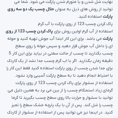
نهایت شل شدن و یا متورم شدن پارکت می شود. شما می
توانید از روش های ذیل به عنوان
حلال چسب یک دو سه روی
پارکت
استفاده کنید.
پاک کردن چسب 123 از روی پارکت با آب گرم
استفاده از آب گرم اولین روش برای
پاک کردن چسب 123 از روی
پارکت
می باشد. برای این کار ابتدا آب جوش تهیه کنید و حوله
ای را داخل آب جوش قرار دهید و سپس حوله را روی سطح
چسب بگذارید تا چسب از حالت سفتی در بیاید برای این کار 5
دقیقه زمان بگذارید. اگر با اب گرم چسب جدا نشد از یک کاردک
برای جدا شدن چسب از روی پارکت استفاده کنید فقط این کار را
با احتیاط انجام دهید تا به سطح پارکت آسیبی وارد نشود.
استفاده از سشوار برای پاک کردن چسب 123 از روی پارکت
گرمای زیاد استحکام چسب را از بین می برد به همین دلیل می
توانید با سشوار و حرارت بالا روی سطح چسب بگیرید تا گرما
چسب را شل کند. پس از آن با یک پارچه خشک سطح را تمیز
کنید. در اینجا نیز می توانید پس از استفاده از سشوار از کاردک