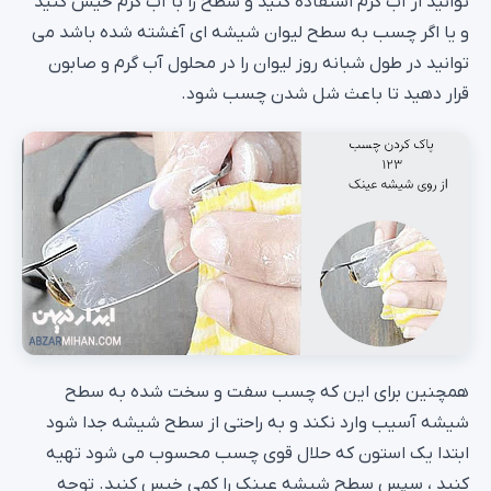
توانید از آب گرم استفاده کنید و سطح را با آب گرم خیس کنید
و یا اگر چسب به سطح لیوان شیشه ای آغشته شده باشد می
توانید در طول شبانه روز لیوان را در محلول آب گرم و صابون
قرار دهید تا باعث شل شدن چسب شود.
همچنین برای این که چسب سفت و سخت شده به سطح
شیشه آسیب وارد نکند و به راحتی از سطح شیشه جدا شود
ابتدا یک استون که حلال قوی چسب محسوب می شود تهیه
کنید ، سپس سطح شیشه عینک را کمی خیس کنید. توجه