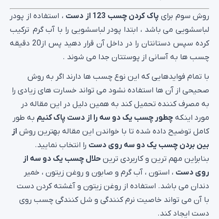
روش سوم برای
پاک کردن چسب 123 از دست
، استفاده از پودر
لباسشویی می باشد ، ابتدا پودر لباسشویی را با آب گرم ترکیب
کرده سپس دستانتان را در داخل آن قرار دهید پس از20 دقیقه
چسب ها به آسانی از پوستتان جدا می شوند .
با تمام فوایدهایی که این نوع چسب ها دارند اگر به روش
صحیحی از آن ها استفاده نشود می تواند خسارت های زیادی را
به مصرف کننده تحمیل کند به همین دلیل در این مقاله در
مورد اینکه
چطور چسب یک دو سه را از دست پاک کنیم
به طور
کامل توضیح داده شده تا با خواندن این مقاله بهترین روش
از
بین بردن چسب یک دو سه روی دست
را انتخاب نمایید.
بنابراین مهم ترین و کاربردی ترین
حلال چسب یک دو سه از
روی دست
، استون ، آب گرم و صابون و روغن زیتون ، خمیر
دندان می باشد. استفاده از روغن زیتون و آغشته کردن دست
با آن می تواند خاصیت نرم کنندگی و شل کنندگی چسب روی
دست ایجاد کند.