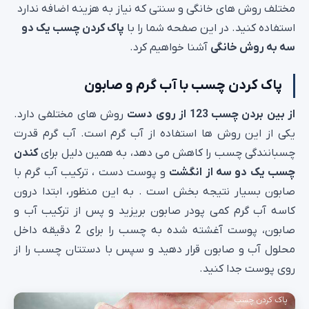
مختلف روش های خانگی و سنتی که نیاز به هزینه اضافه ندارد
استفاده کنید. در این صفحه شما را با
پاک کردن چسب یک دو
سه به روش خانگی
آشنا خواهیم کرد.
پاک کردن چسب با آب گرم و صابون
از بین بردن چسب 123 از روی دست
روش های مختلفی دارد.
یکی از این روش ها استفاده از آب گرم است. آب گرم قدرت
چسبانندگی چسب را کاهش می دهد، به همین دلیل برای
کندن
چسب یک دو سه از انگشت
و پوست دست ، ترکیب آب گرم با
صابون بسیار نتیجه بخش است . به این منظور، ابتدا درون
کاسه آب گرم کمی پودر صابون بریزید و پس از ترکیب آب و
صابون، پوست آغشته شده به چسب را برای 2 دقیقه داخل
محلول آب و صابون قرار دهید و سپس با دستتان چسب را از
روی پوست جدا کنید.