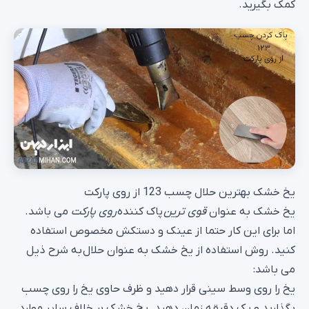
کمک بگیرید.
یخ خشک بهترین حلال چسب 123 از روی پارکت
یخ خشک به عنوان
قوی ترین
پاک کننده
روی پارکت
می باشد.
اما برای این کار حتما از عینک و دستکش مخصوص استفاده
کنید. روش استفاده از یخ خشک به عنوان حلال به شرح ذیل
می باشد:
یخ را روی وسط سینی قرار دهید و ظرف حاوی یخ را روی چسب
بگذارید و یک دقیقه زمان دهید. یخ خشک بر خلاف سایر موارد