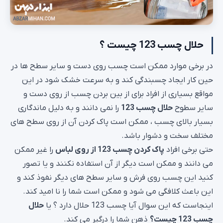
حلال چسب 123 چیست ؟
در برخی موارد ممکن است چسب روی دست و سایر سطح ها در
حین کار ایجاد چسبندگی کند و به سرعت خشک شود در این
مواقع بسیاری از افراد برای از بین بردن چسب از روی دست و
سایر سطوح
حلال چسب 123
را نمی دانند و به دلیل ماندگاری
بسیار بالای چسب ، ممکن است پاک کردن آن از روی سطح های
مختلف سخت و دشوار باشد.
حتی برخی افراد
پاک کردن چسب 123 از روی لباس
را غیر ممکن
می دانند و ممکن است دیگر از آن استفاده نکنند و یا تصور
کنید این چسب روی فرش و سایر سطح های دیگر نفوذ کند و
این باعث کلافگی می شود و ممکن است شما را نا امید کند.
اینجاست که این سوال آیا چسب 123 حلال دارد ؟ یا
حلال
چسب 123 چیست؟
ذهن شما را درگیر می کند.