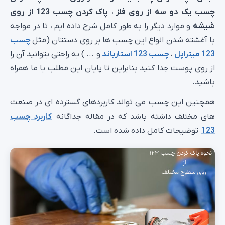
چسب یک دو سه از روی فلز
،
پاک کردن چسب 123 از روی
شیشه
و موارد دیگر را به طور کامل شرح داده ایم ، تا در مواجه
با آغشته شدن انواع این چسب ها بر روی دستتان (مثل
چسب
123 میتراپل
،
چسب 123 استارباند
و ... ) به راحتی بتوانید آن را
از روی پوست جدا کنید بنابراین تا پایان این مطلب با ما همراه
باشید.
همچنین این چسب می تواند کاربردهای گسترده ای در صنعت
های مختلف داشته باشد که در مقاله جداگانه
کاربرد چسب
123
توضیحات کامل داده شده است.