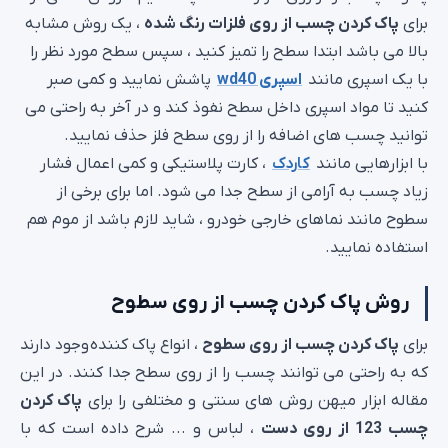
برای
پاک کردن چسب از روی فلزات رنگ شده
، یک روش مشابه
بالا می باشد ابتدا سطح را تمیز کنید ، سپس سطح مورد نظر را
با یک اسپری مانند
اسپری wd40
پاشش نمایید و کمی صبر
کنید تا مواد اسپری داخل سطح نفوذ کند و در آخر به راحتی می
توانید چسب های اضافه را از روی سطح فلز حذف نمایید.
با ابزارهایی مانند
کاردک
، کارت پلاستیکی و کمی اعمال فشار
زیاد چسب به آرامی از سطح جدا می شود. اما برای برخی از
سطوح مانند نماهای خارجی خودرو ، شاید لازم باشد از موم هم
استفاده نمایید.
روش پاک کردن چسب از روی سطوح
برای
پاک کردن چسب از روی سطوح
، انواع پاک کننده وجود دارند
که به راحتی می توانند چسب را از روی سطح جدا کنند. در این
مقاله ابزار میهن روش های سنتی و مختلفی را برای
پاک کردن
چسب 123 از روی دست
، لباس و ... شرح داده است که با