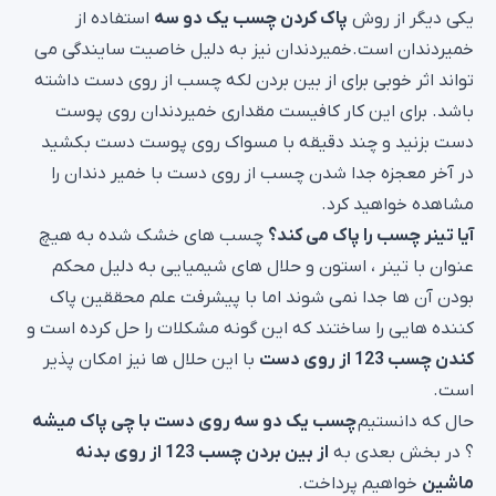
یکی دیگر از روش
پاک کردن چسب یک دو سه
استفاده از
خمیردندان است.خمیردندان نیز به دلیل خاصیت سایندگی می
تواند اثر خوبی برای از بین بردن لکه چسب از روی دست داشته
باشد. برای این کار کافیست مقداری خمیردندان روی پوست
دست بزنید و چند دقیقه با مسواک روی پوست دست بکشید
در آخر معجزه جدا شدن چسب از روی دست با خمیر دندان را
مشاهده خواهید کرد.
آیا تینر چسب را پاک می کند؟
چسب های خشک شده به هیچ
عنوان با تینر ، استون و حلال های شیمیایی به دلیل محکم
بودن آن ها جدا نمی شوند اما با پیشرفت علم محققین پاک
کننده هایی را ساختند که این گونه مشکلات را حل کرده است و
کندن چسب 123 از روی دست
با این حلال ها نیز امکان پذیر
است.
حال که دانستیم
چسب یک دو سه روی دست با چی پاک میشه
؟ در بخش بعدی به
از بین بردن چسب 123 از روی بدنه
ماشین
خواهیم پرداخت.