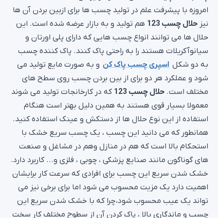
امروزه با پیشرفت علم در تولید چسب ها برای ازبین بردن آن ها
نیز
حلال چسب 123
هم تولید و به بازار عرضه شده است. این
حلال ها می توانند انواع چسب هایی که دارای پلی اورتان و
سیانوآکریلات هستند را به راحتی پاک کنند. پاک کننده چسب
به دو شکل
اسپری چسب پاک کن
و به صورت مایع تولید می
شود و عملکرد هر دو برای از بین بردن چسب روی سطح های
مختلف است.
حلال چسب 123
که در کارخانجات تولید می شوند
معمولا بسیار قوی هستند به همین دلیل بهتر است هنگام
استفاده از این نوع حلال ها از دستکش و عینک استفاده کنید.
همانطور که می دانید این چسب ، یک چسب سریع خشک با
استحکام بالا است که هم در منازل وهم در مشاغل و صنعت
های گوناگون مانند صنایع پزشکی ، چوبی ، فلزی و... کاربرد دارد.
خشک شدن سریع این چسب برای افرادی که سرعت کار برایشان
اهمیت دارد یک مزیت محسوب می شود اما برای برخی نیز می
تواند یک عیب محسوب شود، چرا که با خشک شدن سریع این
چسب و ماندگاری بالا ، پاک کردن آن از سطوح مختلف کار سخت