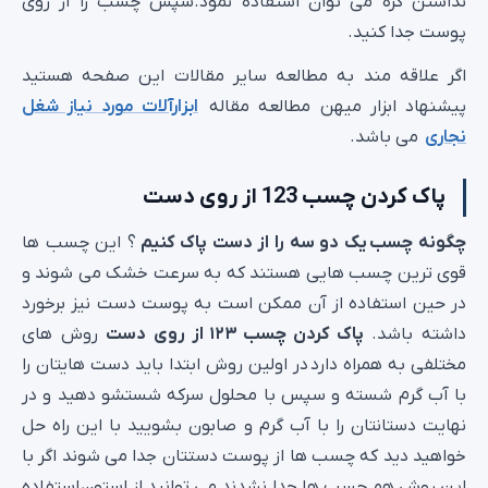
نداشتن کره می توان استفاده نمود.سپس چسب را از روی
پوست جدا کنید.
اگر علاقه مند به مطالعه سایر مقالات این صفحه هستید
پیشنهاد ابزار میهن مطالعه مقاله
ابزارآلات مورد نیاز شغل
نجاری
می باشد.
پاک کردن چسب 123 از روی دست
چگونه چسب یک دو سه را از دست پاک کنیم
؟ این چسب ها
قوی ترین چسب هایی هستند که به سرعت خشک می شوند و
در حین استفاده از آن ممکن است به پوست دست نیز برخورد
داشته باشد.
پاک کردن چسب ۱۲۳
از روی دست
روش های
مختلفی به همراه دارد در اولین روش ابتدا باید دست هایتان را
با آب گرم شسته و سپس با محلول سرکه شستشو دهید و در
نهایت دستانتان را با آب گرم و صابون بشویید با این راه حل
خواهید دید که چسب ها از پوست دستتان جدا می شوند اگر با
این روش هم چسب ها جدا نشدند می توانید از استون استفاده