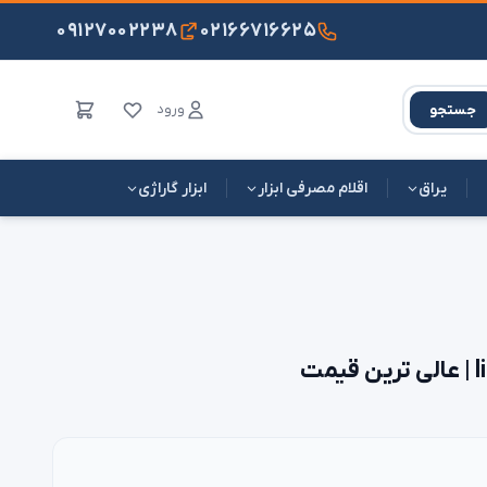
۰۹۱۲۷۰۰۲۲۳۸
۰۲۱۶۶۷۱۶۶۲۵
ورود
جستجو
یراق
اقلام مصرفی ابزار
ابزار گاراژی