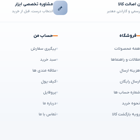
اصالت کالا
مشاوره تخصصی ابزار
رسمی و گارانتی معتبر
انتخاب درست، قبل از خرید
فروشگاه
حساب من
مه محصولات
پیگیری سفارش
قالات و راهنماها
سبد خرید
زینه ارسال
علاقه مندی ها
رسال رایگان
کیف پول
ماره حساب ها
پروفایل
حوه خرید
درباره ما
ویه بازگشت کالا
تماس با ما
ن طراح