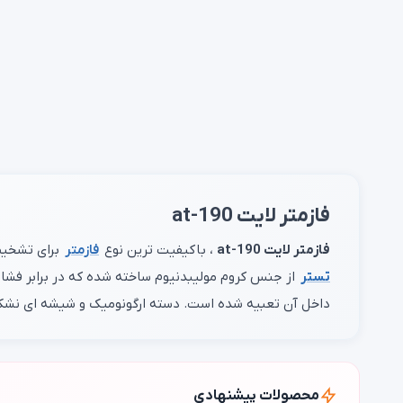
فازمتر لایت at-190
فازمتر لایت at-190
، با کیفیت ترین نوع
فازمتر
برای تشخیص 
تستر
داخل آن تعبیه شده است. دسته ارگونومیک و شیشه ای نشکن
محصولات پیشنهادی