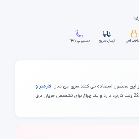
فه
اخت امن
ارسال سریع
پشتیبانی ۲۴/۷
 از این محصول استفاده می کنند.سری این مدل
فازمتر و
از جنس کروم مولیبدنیوم ساخته شده که در برابر فشار زیاد دوام و مقاومت بیشتری دارد. همچنین این محصول برای ولتاژ برق 220 ولت کاربرد دارد و یک چراغ برای تشخیص جریان برق