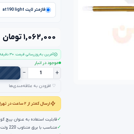
فازمتر لایت at190 light
۱,۰۶۲,۰۰۰ تومان
آخرین به‌روزرسانی قیمت: ۳۰ دقیقه قبل
موجود در انبار
−
+
♡ افزودن به علاقه‌مندی‌ها
ارسال کمتر از ۲ ساعت در تهران و کمتر از ۲۴ ساعت در سراسر کشور
✓
قابلیت استفاده به عنوان پیچ گوش
✓
متناسب با برق متناوب 220 ولت