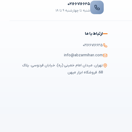
۰۲۱۶۶۷۱۶۶۲۵
شنبه تا چهارشنبه ۹ تا ۱۸
ارتباط با ما
۰۲۱۶۶۷۱۶۶۲۵
info@abzarmihan.com
تهران، میدان امام خمینی (ره)، خیابان فردوسی، پلاک
68، فروشگاه ابزار میهن
قوانین و مقررات
حریم خصوصی
سوالات متداول
نقشه سایت