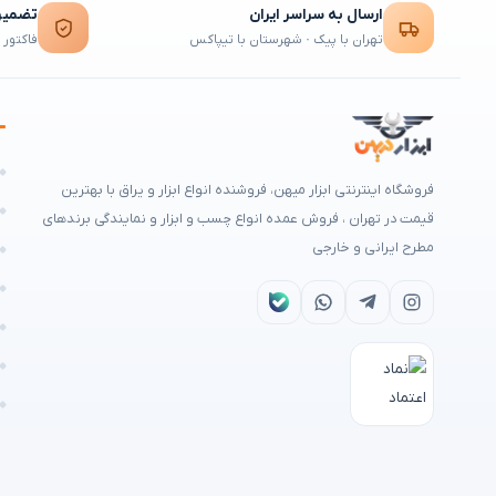
ارسال به سراسر ایران
تضمین 
تهران با پیک · شهرستان با تیپاکس
فاکتور 
ه
فروشگاه اینترنتی ابزار میهن، فروشنده انواع ابزار و یراق با بهترین
م
قیمت در تهران ، فروش عمده انواع چسب و ابزار و نمایندگی برندهای
مطرح ایرانی و خارجی
ه
ا
ش
ن
ر
تمامی حقوق برای
ابزار میهن
محفوظ است © ۲۰۲۶ | طراحی سایت و سئو:
ایرا