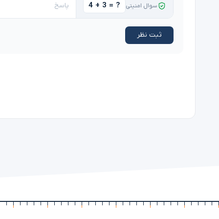
4 + 3 = ?
سوال امنیتی
ثبت نظر