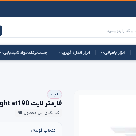
ابزار باغبانی
ابزار اندازه گیری
چسب،رنگ،مواد شیمیایی
لایت
فازمتر لایت light at190 | عالی ترین قیمت
کد یکتای این محصول:
۹۱۱
انتخاب گزینه: