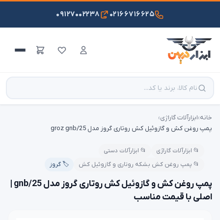
۰۹۱۲۷۰۰۲۲۳۸
۰۲۱۶۶۷۱۶۶۲۵
خانه
›
ابزارآلات گاراژی
›
پمپ روغن کش و گازوئیل کش روتاری گروز مدل groz gnb/25
📂 ابزارآلات گاراژی
📂 ابزارآلات دستی
📂 پمپ روغن کش بشکه روتاری و گازوئیل کش
🏷️ گروز
پمپ روغن کش و گازوئیل کش روتاری گروز مدل gnb/25 |
اصلی با قیمت مناسب