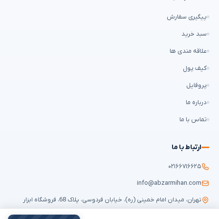
پیگیری سفارش
سبد خرید
علاقه مندی ها
کیف پول
پروفایل
درباره ما
تماس با ما
ارتباط با ما
۰۲۱۶۶۷۱۶۶۲۵
info@abzarmihan.com
تهران، میدان امام خمینی (ره)، خیابان فردوسی، پلاک 68، فروشگاه ابزار
میهن