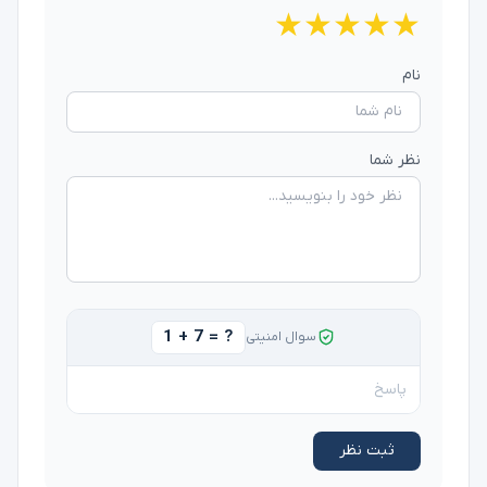
★
★
★
★
★
نام
نظر شما
1 + 7 = ?
سوال امنیتی
ثبت نظر