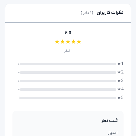
نظرات کاربران
(۱ نظر)
5.0
★
★
★
★
★
۱ نظر
1★
۰
2★
۰
3★
۰
4★
۰
5★
۱
ثبت نظر
امتیاز