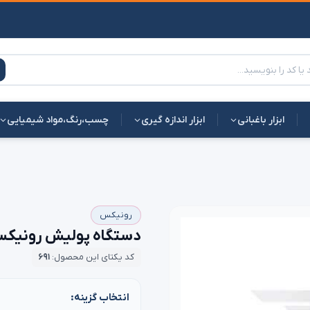
ابزار باغبانی
ابزار اندازه گیری
چسب،رنگ،مواد شیمیایی
رونیکس
دستگاه پولیش رونیکس 6110 + قیمت ع
کد یکتای این محصول:
۶۹۱
انتخاب گزینه: