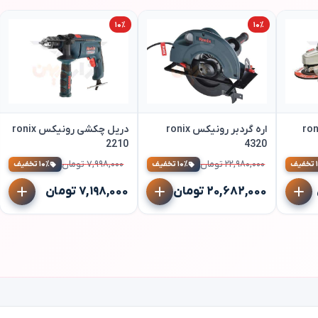
۱۰٪
۱۰٪
 رونیکس ronix
اره گردبر رونیکس ronix
دریل چکشی رونیکس ronix
2210
4320
۲۲,۹۸۰,۰۰۰ تومان
۷,۹۹۸,۰۰۰ تومان
ف
۱۰٪ تخفیف
۱۰٪ تخفیف
۲۰,۶۸۲,۰۰۰ تومان
۷,۱۹۸,۰۰۰ تومان