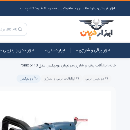
ابزار فروشی
درباره ما
تماس با ما
قوانین
راهنما
وبلاگ
فروشگاه چسب
ابزار برقی و شارژی
ابزار دستی
ابزار بادی و بنزینی
خانه
›
ابزارآلات برقی و شارژی
›
پولیش رونیکس مدل 6110 ronix
📂 پولیش برقی
📂 ابزارآلات برقی و شارژی
🏷️ رونیکس