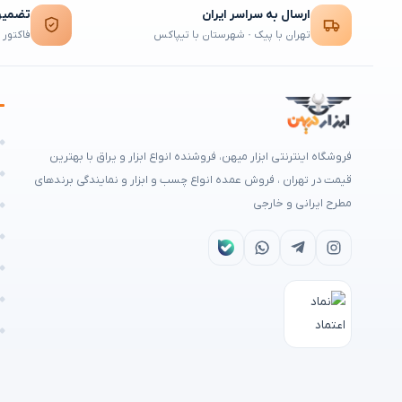
ارسال به سراسر ایران
تضمین 
تهران با پیک · شهرستان با تیپاکس
فاکتور 
ه
فروشگاه اینترنتی ابزار میهن، فروشنده انواع ابزار و یراق با بهترین
م
قیمت در تهران ، فروش عمده انواع چسب و ابزار و نمایندگی برندهای
مطرح ایرانی و خارجی
ه
ا
ش
ن
ر
تمامی حقوق برای
ابزار میهن
محفوظ است © ۲۰۲۶ | طراحی سایت و سئو:
ایرا