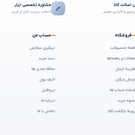
اصالت کالا
مشاوره تخصصی ابزار
رسمی و گارانتی معتبر
انتخاب درست، قبل از خرید
فروشگاه
حساب من
مه محصولات
پیگیری سفارش
قالات و راهنماها
سبد خرید
زینه ارسال
علاقه مندی ها
رسال رایگان
کیف پول
ماره حساب ها
پروفایل
حوه خرید
درباره ما
ویه بازگشت کالا
تماس با ما
ن طراح