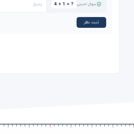
4 + 1 = ?
سوال امنیتی
ثبت نظر