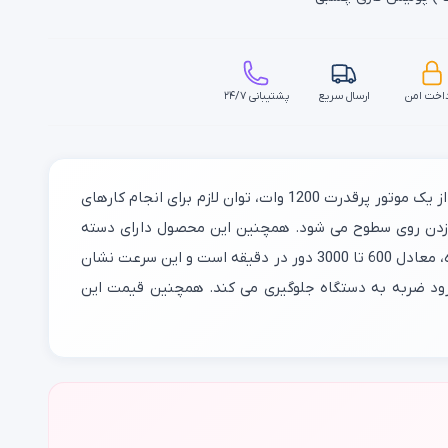
اخت امن
ارسال سریع
پشتیبانی ۲۴/۷
موجود در بازار است. این دستگاه با استفاده از یک موتور پرقدرت 1200 وات، توان لازم برای انجام کارهای
کند و همین ویژگی باعث بهتر پولیش زدن روی سطوح می شود. همچنین این محصول دارای دسته
جانبی D شکل است که با استفاده از این دسته، کاربر تسلط بیشتری در حین سنباده کاری خواهد داشت. سرعت گردش آزاد این دستگاه، معادل 600 تا 3000 دور در دقیقه است و این سرعت نشان
رود ضربه به دستگاه جلوگیری می کند. همچنین قیمت این