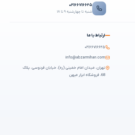
۰۲۱۶۶۷۱۶۶۲۵
شنبه تا چهارشنبه ۹ تا ۱۸
ارتباط با ما
۰۲۱۶۶۷۱۶۶۲۵
info@abzarmihan.com
تهران، میدان امام خمینی (ره)، خیابان فردوسی، پلاک
68، فروشگاه ابزار میهن
قوانین و مقررات
حریم خصوصی
سوالات متداول
نقشه سایت