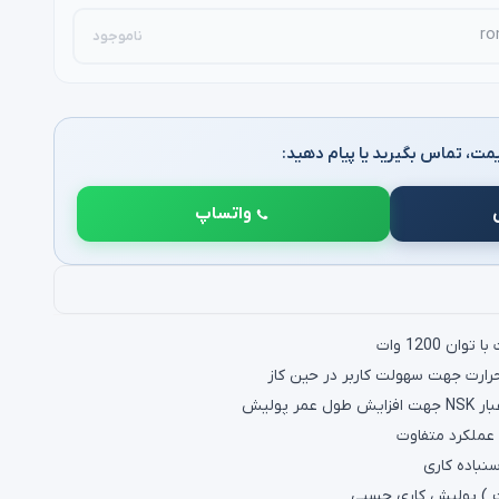
ناموجود
مت، تماس بگیرید یا پیام دهید:
واتساپ
ن 1200 وات
حرارت جهت سهولت کاربر در حین کاز
 پولیش
باده کاری
 ) پولیش کاری چسبی