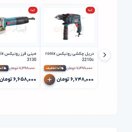
۱۰٪
۱۰٪
دریل چکشی رونیکس ronix
مینی فرز
3130
2210c
۷,۴۹۸,۰۰۰ تومان
۷,۳۹۸,۰۰۰ تومان
۱۰٪ تخفیف
۱۰٪ تخفی
۶,۷۴۸,۰۰۰ تومان
۶,۶۵۸,۰۰۰ تومان