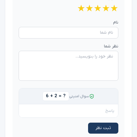
★
★
★
★
★
نام
نظر شما
6 + 2 = ?
سوال امنیتی
ثبت نظر