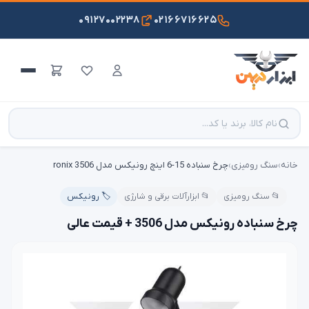
۰۹۱۲۷۰۰۲۲۳۸
۰۲۱۶۶۷۱۶۶۲۵
خانه
›
سنگ رومیزی
›
چرخ سنباده 15-6 اینچ رونیکس مدل ronix 3506
📂 سنگ رومیزی
📂 ابزارآلات برقی و شارژی
🏷️ رونیکس
چرخ سنباده رونیکس مدل 3506 + قیمت عالی