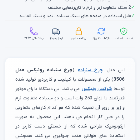
✓
2 سنگ متفاوت زبر و نرم با کاربردهایی مختلف
✓
قابل استفاده در صفحه های سنگ سنباده ، نمد و سنگ الماسه
ضمانت اصالت
بازگشت ۷ روزه
پرداخت امن
ارسال سریع
پشتیبانی ۲۴/۷
این مدل
چرخ سنباده
(
چرخ سنباده رونیکس مدل
3506
) یکی از محصولات با کیفیت و کاربردی تولید شده
توسط
شرکت رونیکس
می باشد. این دستگاه دارای موتور
قدرتمند با توان 250 وات است و دو سنباده متفاوت نرم
و زبر بر روی آن تعبیه شده که هر کدام کارهای متفاوتی
را در حین کار انجام می دهند. این محصول به صورت
ارگونومیک طراحی شده که از خستگی دست کاربر در
استفاده های طولانی مدت جلوگیری می کند. همچنین