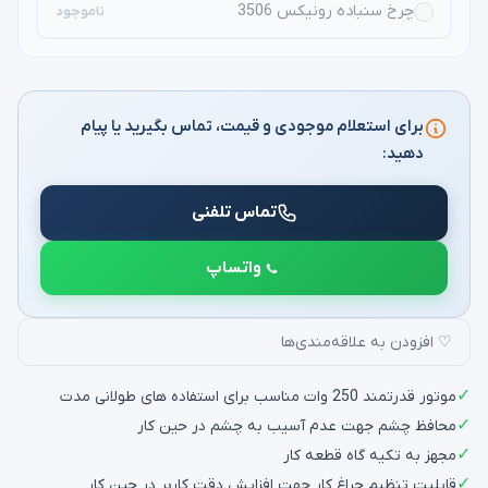
چرخ سنباده رونیکس 3506
ناموجود
برای استعلام موجودی و قیمت، تماس بگیرید یا پیام
دهید:
تماس تلفنی
واتساپ
♡ افزودن به علاقه‌مندی‌ها
✓
موتور قدرتمند 250 وات مناسب برای استفاده های طولانی مدت
✓
محافظ چشم جهت عدم آسیب به چشم در حین کار
✓
مجهز به تکیه گاه قطعه کار
✓
قابلیت تنظیم چراغ کار جهت افزایش دقت کاربر در حین کار