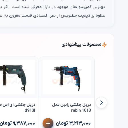
علاوه بر کیفیت مطلوبش از نظر اقتصادی قیمت مقرون به صرفه ای دارد .برای خرید کمپرسور با
محصولات پیشنهادی
دریل چکشی رابین مدل
d913l
rabin 1013
۳,۲۱۳,۰۰۰ تومان
۹,۳۸۷,۰۰۰ تومان