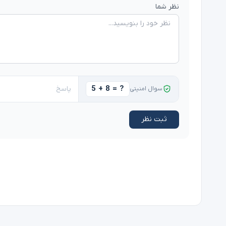
نظر شما
5 + 8 = ?
سوال امنیتی
ثبت نظر