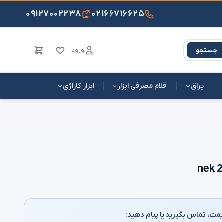
۰۹۱۲۷۰۰۲۲۳۸
۰۲۱۶۶۷۱۶۶۲۵
ورود
جستجو
یراق
اقلام مصرفی ابزار
ابزار گاراژی
مت، تماس بگیرید یا پیام دهید: