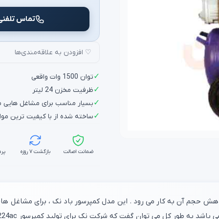
تماس تلفنی
♡ افزودن به علاقه‌مندی‌ها
✓
توان 1500 وات واقعی
✓
ظرفیت مخزن 24 لیتر
✓
بسیار مناسب برای مشاغل هایی مان
✓
ساخته شده از با کیفیت ترین مواد
ضمانت اصالت
بازگشت ۷ روزه
پرد
فزایش فشار سیال با کاهش حجم آن به کار می رود . این مدل کمپرسور باد نک ، برای مش