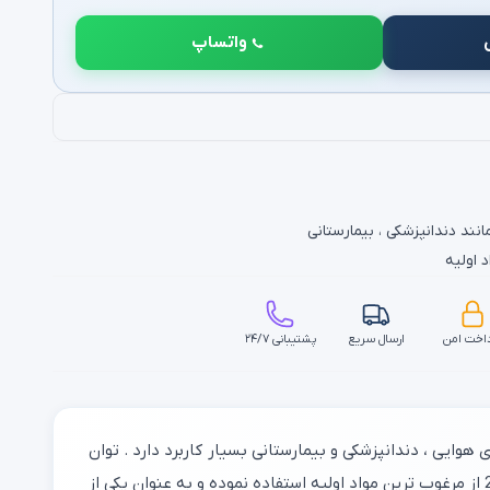
واتساپ
ند دندانپزشکی ، بیمارستانی
 اولیه
اخت امن
ارسال سریع
پشتیبانی ۲۴/۷
اغل های هوایی ، دندانپزشکی و بیمارستانی بسیار کاربرد دارد . توان
کمپرسور هوا نک ، 1500 وات است و حجم مخزن آن 24 لیتر می باشد به طور کل می توان گفت که شرکت نک برای تولید کمپرسور 224ac از مرغوب ترین مواد اولیه استفاده نموده و به عنوان یکی از