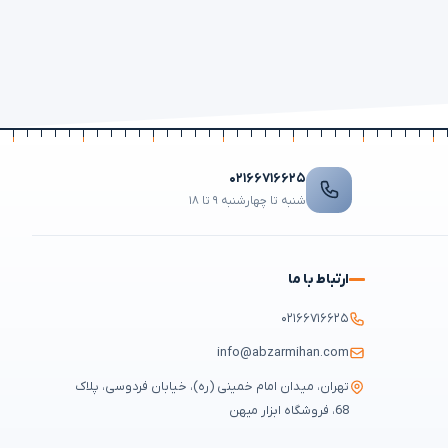
۰۲۱۶۶۷۱۶۶۲۵
شنبه تا چهارشنبه ۹ تا ۱۸
ارتباط با ما
۰۲۱۶۶۷۱۶۶۲۵
info@abzarmihan.com
تهران، میدان امام خمینی (ره)، خیابان فردوسی، پلاک
68، فروشگاه ابزار میهن