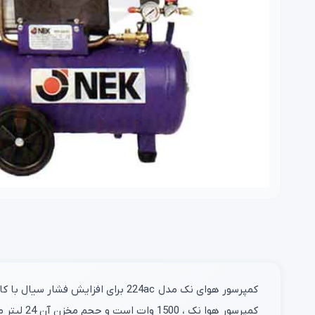
کمپرسور هوای نک مدل 224ac برای ا