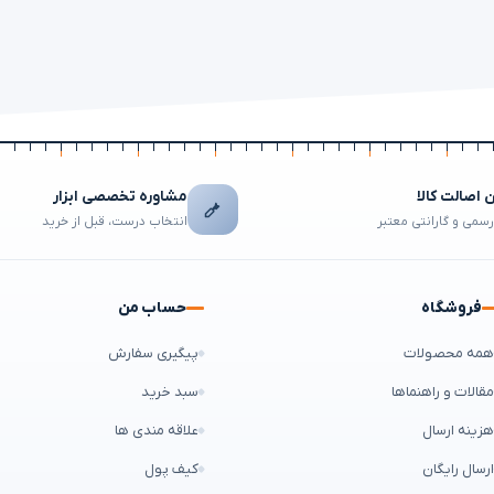
اصالت کالا
مشاوره تخصصی ابزار
رسمی و گارانتی معتبر
انتخاب درست، قبل از خرید
فروشگاه
حساب من
مه محصولات
پیگیری سفارش
قالات و راهنماها
سبد خرید
زینه ارسال
علاقه مندی ها
رسال رایگان
کیف پول