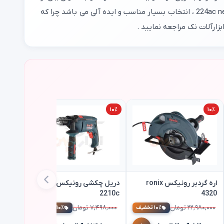
بهترین کمپرسورهای موجود در بازار معرفی شده است . اگر به یک کمپرسور 24 لیتری مقاوم و با کیفیت نیاز دارید خرید کمپرسور باد 224ac nek ، انتخاب بسیار مناسب و ایده آلی می باشد چرا که
۱۰٪
۱۰٪
اره گردبر رونیکس ronix
دریل چکشی رونیکس ronix
2210c
4320
۲۲,۹۸۰,۰۰۰ تومان
۷,۴۹۸,۰۰۰ تومان
۱۰٪ تخفیف
۱۰٪ تخفیف