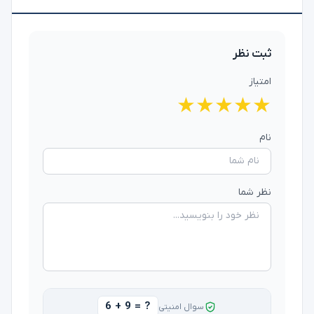
ثبت نظر
امتیاز
★
★
★
★
★
نام
نظر شما
6 + 9 = ?
سوال امنیتی