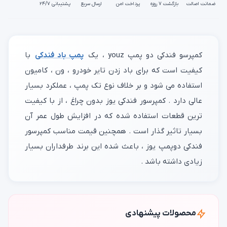
ضمانت اصالت
بازگشت ۷ روزه
پرداخت امن
ارسال سریع
پشتیبانی ۲۴/۷
کمپرسو فندکی دو پمپ youz ، یک
پمپ باد فندکی
با
کیفیت است که برای باد زدن تایر خودرو ، ون ، کامیون
استفاده می شود و بر خلاف نوع تک پمپ ، عملکرد بسیار
عالی دارد . کمپرسور فندکی یوز بدون چراغ ، از با کیفیت
ترین قطعات استفاده شده که در افزایش طول عمر آن
بسیار تاثیر گذار است . همچنین قیمت مناسب کمپرسور
فندکی دوپمپ یوز ، باعث شده این برند طرفداران بسیار
زیادی داشته باشد .
محصولات پیشنهادی