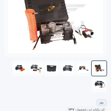
یوز
کد یکتای این محصول:
۶۳۷