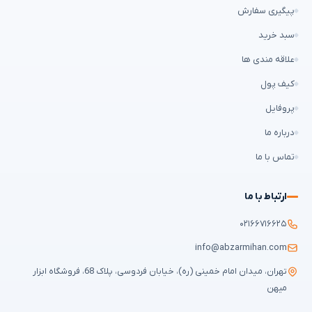
پیگیری سفارش
سبد خرید
علاقه مندی ها
کیف پول
پروفایل
درباره ما
تماس با ما
ارتباط با ما
۰۲۱۶۶۷۱۶۶۲۵
info@abzarmihan.com
تهران، میدان امام خمینی (ره)، خیابان فردوسی، پلاک 68، فروشگاه ابزار
میهن