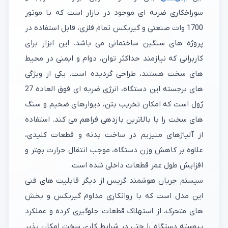
سوراخکاری ضربه ای موجود در بازار است که با موتور
1700 وات صنعتی و گیربکس تمام فلزی، قابل استفاده در
پروژه های سنگین ساختمانی می باشد. این ابزار برای
کاربرانی که نیازمند حداکثر توان، دوام و ایمنی در محیط
های سخت هستند، طراحی گردیده است. یکی از ویژگی
های برجسته این دستگاه، انرژی ضربه ای فوق العاده 27
ژول است که امکان تخریب بتن، دیوارهای ضخیم و سنگ
های سخت را با بالاترین بازدهی فراهم می کند. استفاده
از آلیاژهای منیزیم در ساخت بدنه و قطعات کلیدی،
علاوه بر کاهش وزن دستگاه، موجب انتقال حرارت بهتر و
افزایش طول عمر قطعات داخلی شده است.
سیستم جریان هوشمند گریس از دیگر قابلیت های فنی
این مدل است که با روانکاری مداوم گیربکس و بخش
های متحرک، از استهلاک قطعات جلوگیری کرده و عملکرد
پیوسته دستگاه را حتی در شرایط کاری سخت امکان پذیر