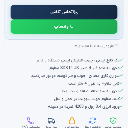
تماس تلفنی
واتساپ
♡ افزودن به علاقه‌مندی‌ها
✓
یک کلاچ ایمنی ، جهت افزایش ایمنی دستگاه و کاربر
✓
مجهز به مته گیر 4 شیار SDS PLUS مقاوم
✓
سوارخ کاری مصالح ، چوب و فلز توسط موتور قدرتمند
✓
کابل مقاوم به طول 4 متر است
✓
مجهز به سه نظام اضافه و یک رابط
✓
کیف مقاوم جهت سهولت در حمل و نقل
✓
ورود انرژی 3.4 ژول و 4200 ضربه در دقیقه
ضمانت اصالت
بازگشت ۷ روزه
پرداخت امن
ارسال سریع
پشتیبانی ۲۴/۷