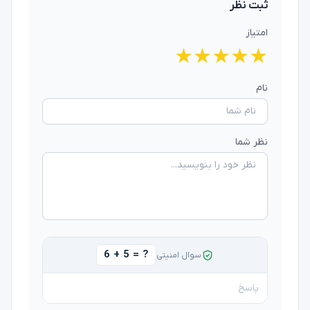
ثبت نظر
امتیاز
★
★
★
★
★
نام
نظر شما
6 + 5 = ?
سوال امنیتی