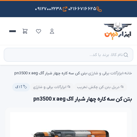
۰۹۱۲۷۰۰۲۲۳۸
۰۲۱۶۶۷۱۶۶۲۵
خانه
›
ابزارآلات برقی و شارژی
›
بتن کن سه کاره چهار شیار آاگ pn3500 x aeg
📂 دریل بتن کن چکش تخریب
📂 ابزارآلات برقی و شارژی
🏷️ آ ا گ
بتن کن سه کاره چهار شیار آاگ pn3500 x aeg