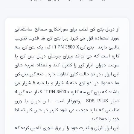
از دریل بتن کن اغلب برای سوراخکاری مصالح ساختمانی
مورد استفاده قرار می گیرد زیرا بتن کن ها قدرت تخریب
بالایی دارند . بتن کن PN 3500 X آ ا گ ، یک بتن کن سه
کاره است که می تواند میزان چرخش دریل بتن کن یا
سرعت دوران ابزار گیر را کنترل کند و تعداد ضربه های
این ابزار ، در دو حالت کاری تفاوت دارد . مته گیر بتن کن
ها معمولا در دو نوع مته 4 شیار و یا مته 5 شیار می
باشند که بتن کن سه کاره PN 3500 x آ ا گ از مته گیر 4
شیار SDS PLUS برخوردار است . این دریل با وزن
مناسبی که دارد موجب می شود کاربر در حین کار تسلط
خود را حفظ کند .
این ابزار انرژی و قدرت خود را از برق شهری تامین کرده که