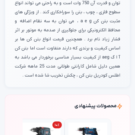
توان و قدرت آن 750 وات است و به راحتی می تواند انواع
سطوح فلزی ، چوب ، بتن را سوراخکاری کند . از ویژگی های
مثبت بتن کن a e g ، می توان به سه نظام اضافه و
محافظ الکترونیکی برای جلوگیری از صدمه به موتور بر اثر
فشار زیاد نام برد . همچنین قیمت انواع بتن کن ها بر
اساس کیفیت و برندی که دارند متفاوت است اما بتن کن
آ ا گ aeg از کیفیت بسیار مناسبی برخوردار می باشد به
همین دلیل شامل گارانتی طولانی مدت 25 ماهه شرکت
اطلس کودریل بتن کن ، چکش تخریب شا شده است .
محصولات پیشنهادی
۱۰٪