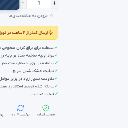
♡ افزودن به علاقه‌مندی‌ها
ارسال کمتر از ۲ ساعت در تهران و کمتر از ۲۴ ساعت در سراسر کشور
✓
استفاده برای براق کردن سطوحی م
✓
مواد اولیه ساخته شده بر پایه رز
✓
استفاده بر روی اجسام دست ساز 
✓
قابلیت خشک شدن سریع
✓
مقاومت بسیار زیاد در برابر عوامل
✓
ساخته شده توسط استاندارد معتب
✓
قیمت مناسب
ضمانت اصالت
بازگشت ۷ روزه
پرد