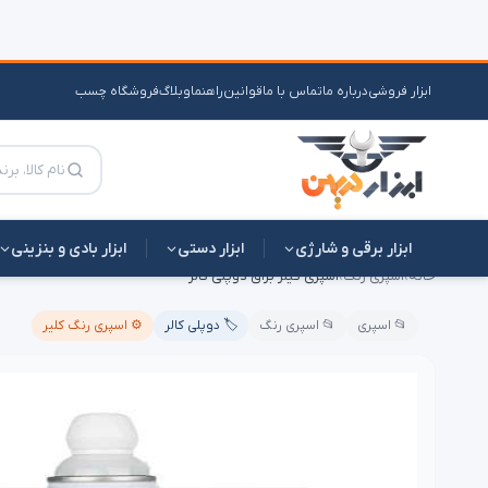
ابزار فروشی
درباره ما
تماس با ما
قوانین
راهنما
وبلاگ
فروشگاه چسب
ابزار برقی و شارژی
ابزار دستی
ابزار بادی و بنزینی
خانه
›
اسپری رنگ
›
اسپری کیلر براق دوپلی کالر
📂 اسپری
📂 اسپری رنگ
🏷️ دوپلی کالر
⚙️ اسپری رنگ کلیر