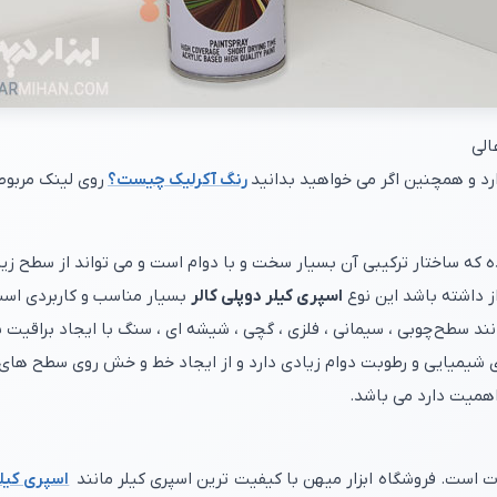
الی
ارد و همچنین اگر می خواهید بدانید
رنگ آکرلیک چیست؟
روی لینک مربوط
ه که ساختار ترکیبی آن بسیار سخت و با دوام است و می تواند از سطح زی
 داشته باشد این نوع
اسپری کیلر دوپلی کالر
بسیار مناسب و کاربردی اس
ند سطح چوبی ، سیمانی ، فلزی ، گچی ، شیشه ای ، سنگ با ایجاد براقیت با
دهای شیمیایی و رطوبت دوام زیادی دارد و از ایجاد خط و خش روی سطح ه
اهمیت دارد می باشد.
ت است. فروشگاه ابزار میهن با کیفیت ترین اسپری کیلر مانند
اسپری کیل
رضایت مشتریان از خرید اسپری کیلر با بهترین کیفیت در این فروشگاه 