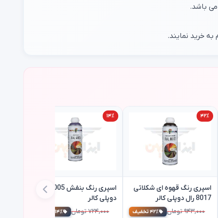
 به خرید نمایند.
۱۴٪
۱۴٪
۴۲٪
اسپری رنگ قهوه ای شکلاتی
اسپری رنگ بنفش 4005 رال
8017 رال دوپلی کالر
دوپلی کالر
۹۴۳,۰۰۰ تومان
۷۲۴,۰۰۰ تومان
اسپری ر
۴۲٪ تخفیف
۱۴٪ تخفیف
7035 رال دوپلی کالر
۵۴۸,۰۰۰ تومان
۶۲۱,۰۰۰ تومان