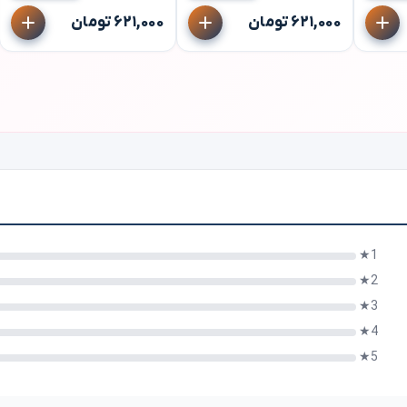
1★
2★
3★
4★
5★