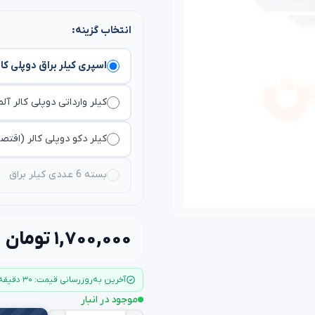
انتخاب گزینه:
اسپری کیلر براق دوپلی کال
کیلر وارداتی دوپلی کالر آل
کیلر دکو دوپلی کالر (اقتص
بسته 6 عددی کیلر براق
۱,۷۰۰,۰۰۰ تومان
آخرین به‌روزرسانی قیمت: ۳۰ دقیقه قبل
موجود در انبار
−
+