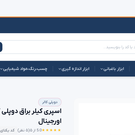
ابزار باغبانی
ابزار اندازه گیری
چسب،رنگ،مواد شیمیایی
دوپلی کالر
اورجینال
★★★★★
5.0 از ۵
(۵ نظر)
کد یکتای