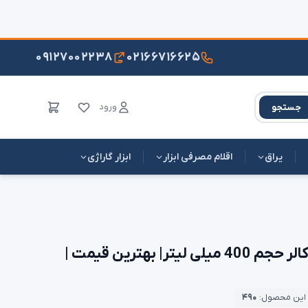
۰۹۱۲۷۰۰۲۲۳۸
۰۲۱۶۶۷۱۶۶۲۵
ورود
جستجو
یراق
اقلام مصرفی ابزار
ابزار گاراژی
اسپری کیلر براق دوپلی کالر حجم 400 میلی لیتر| بهترین قیمت |
 این محصول:
۴۹۰