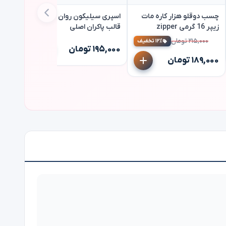
چسب دوقلو هزار کاره مات
اسپری سیلیکون روان کننده
زیپر 16 گرمی zipper
قالب پاکران اصلی
۲۱۵,۰۰۰ تومان
۱۲٪ تخفیف
۱۹۵,۰۰۰ تومان
سیستا ترکی
۱۸۹,۰۰۰ تومان
۶۹۹,۰۰۰ توم