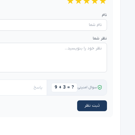
★
★
★
★
★
نام
نظر شما
9 + 3 = ?
سوال امنیتی
ثبت نظر