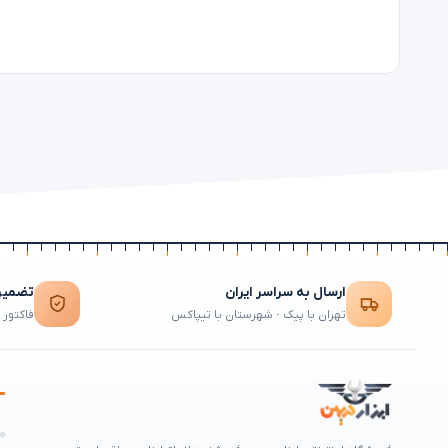
ارسال به سراسر ایران
تضمین 
تهران با پیک · شهرستان با تیپاکس
فاکتور 
ه