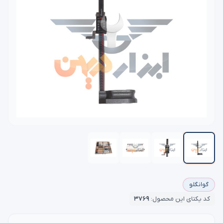
گوانگلو
کد یکتای این محصول:
۳۷۶۹