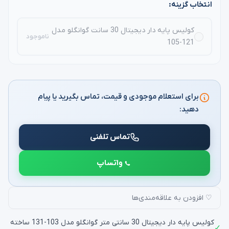
انتخاب گزینه:
کولیس پایه دار دیجیتال 30 سانت گوانگلو مدل
ناموجود
121-105
برای استعلام موجودی و قیمت، تماس بگیرید یا پیام
دهید:
تماس تلفنی
واتساپ
♡ افزودن به علاقه‌مندی‌ها
کولیس پایه دار دیجیتال 30 سانتی متر گوانگلو مدل 103-131 ساخته
✓