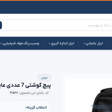
ابزار باغبانی
ابزار اندازه گیری
چسب،رنگ،مواد شیمیایی
جولی
پیچ گوشتی 7 عددی عایق برق جولی مدل 7653 | بهترین قیمت
کد یکتای این محصول:
۳۵۲۶
انتخاب گزینه: