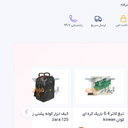
رفه
اخت امن
ارسال سریع
پشتیبانی ۲۴/۷
تیغ کاتر 0.4 باریک کره ای
کیف ابزار کوله پشتی زارا مدل
کوان kowan
125 zara