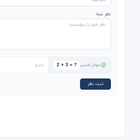
نظر شما
2 + 3 = ?
سوال امنیتی
ثبت نظر