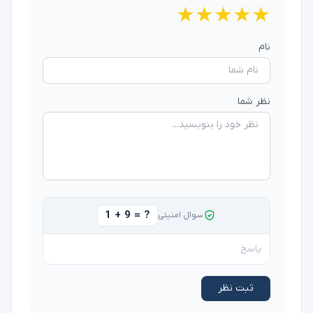
★
★
★
★
★
نام
نظر شما
1 + 9 = ?
سوال امنیتی
ثبت نظر