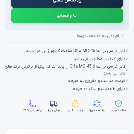
تماس تلفنی
واتساپ
♡ افزودن به علاقه‌مندی‌ها
✓
کاتر فارسی بر الفا Olfa MC-45 ساخت کشور ژاپن می باشد
✓
دارای کیفیت مطلوب می باشد
کاتر فارسی بر الفا 6 Olfa MC-45 از برند الفا که یکی از برترین برند های
✓
کاتر می باشد
✓
قیمت مناسب و مقرون به صرفه
✓
دارای 6 عدد تیغ یدک دو طرفه
ضمانت اصالت
بازگشت ۷ روزه
پرداخت امن
ارسال سریع
پشتیبانی ۲۴/۷