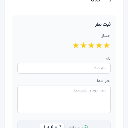
ثبت نظر
امتیاز
★
★
★
★
★
نام
نظر شما
1 + 6 = ?
سوال امنیتی