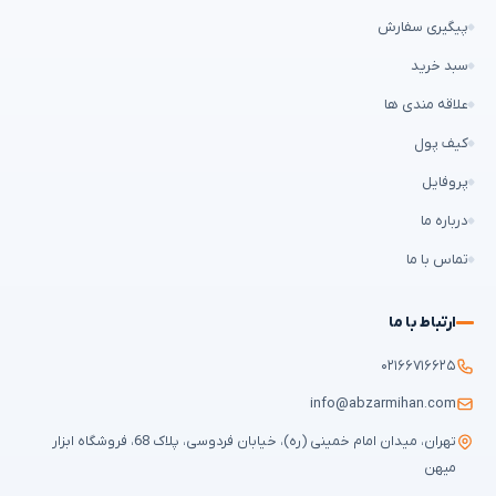
پیگیری سفارش
سبد خرید
علاقه مندی ها
کیف پول
پروفایل
درباره ما
تماس با ما
ارتباط با ما
۰۲۱۶۶۷۱۶۶۲۵
info@abzarmihan.com
تهران، میدان امام خمینی (ره)، خیابان فردوسی، پلاک 68، فروشگاه ابزار
میهن