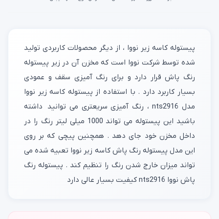
پیستوله کاسه زیر نووا ، از دیگر محصولات کاربردی تولید
شده توسط شرکت نووا است که مخزن آن در زیر پیستوله
رنگ پاش قرار دارد و برای رنگ آمیزی سقف و عمودی
بسیار کاربرد دارد . با استفاده از پیستوله کاسه زیر نووا
مدل nts2916 ، رنگ آمیزی سریعتری می توانید داشته
باشید این پیستوله می تواند 1000 میلی لیتر رنگ را در
داخل مخزن خود جای دهد . همچنین پیچی که بر روی
این مدل پیستوله رنگ پاش کاسه زیر نووا تعبیه شده می
تواند میزان خارج شدن رنگ را تنظیم کند . پیستوله رنگ
پاش نووا nts2916 کیفیت بسیار عالی دارد