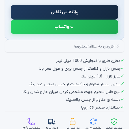
تماس تلفنی
واتساپ
♡ افزودن به علاقه‌مندی‌ها
✓
مخزن فلزی با گنجایش 1000 میلی لیتر
✓
جنس نازل و کلاهک از جنس برنج و طول عمر بالا
✓
سایز نازل ، 1.6 میلی متر
✓
سوزن بسیار مقاوم و با کیفیت از جنس استیل ضد زنگ
✓
پیچ قابل تنظیم جهت مشخص کردن میزان خارج شدن رنگ
✓
دسته ی مقاوم از جنس پلاستیک
✓
استاندارد معتبر ce اروپا
ضمانت اصالت
بازگشت ۷ روزه
پرداخت امن
ارسال سریع
پشتیبانی ۲۴/۷