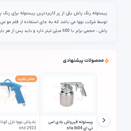
توسط شرکت نووا می باشد که به جای استفاده از قلم مو می ت
پاش ، حجمی برابر با 600 میلی لیتر دارد و باید پس از هر بار استفاده از این مدل پیستوله رنگ ، با استفاده از لوازم هایی که به همراه دارد پیستوله رنگ پاش را کامل تمیز
محصولات پیشنهادی
تماس بگیرید
پیستوله قیرپاش بادی اس
تی ای sta lb04
ntd 2923