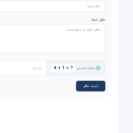
نظر شما
4 + 1 = ?
سوال امنیتی
ثبت نظر