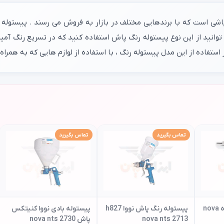
وانید از این نوع پیستوله رنگ پاش استفاده کنید که در تسریع رنگ آمیز
تماس بگیرید
تماس بگیرید
بادپاش نووا نازل کوتاه nova
پیستوله رنگ پاش نووا h827
پیستوله بادی نووا کنیتکس
nova nts 2713
پاش nova nts 2730