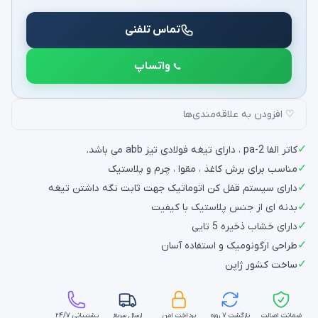
تماس تلفنی
واتساپ
♡ افزودن به علاقه‌مندی‌ها
✓
کاتر الفا pa-2 ، دارای تیغه فولادی تیز abb می باشد.
✓
مناسب برای برش کاغذ ، مقوا ، چرم و پلاستیک
✓
دارای سیستم قفل کن اتوماتیک جهت ثابت نگه داشتن تیغه
✓
بدنه ای از جنس پلاستیک با کیفیت
✓
دارای خشاب ذخیره 5 تایی
✓
طراحی ارگونومیک و استفاده آسان
✓
ساخت کشور ژاپن
ضمانت اصالت
بازگشت ۷ روزه
پرداخت امن
ارسال سریع
پشتیبانی ۲۴/۷