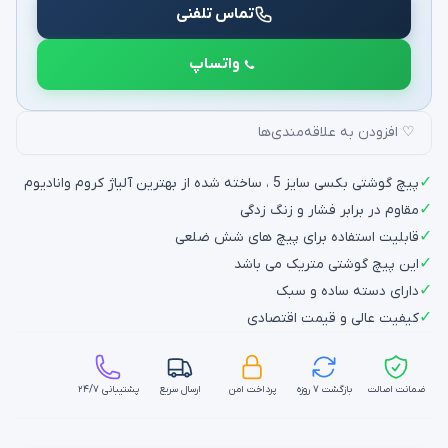
تماس تلفنی
واتساپ
♡ افزودن به علاقه‌مندی‌ها
✓
پیچ گوشتی بکسی سایز 5 ، ساخته شده از بهترین آلیاژ کروم وانادیوم
✓
مقاوم در برابر فشار و زنگ زدگی
✓
قابلیت استفاده برای پیچ های شش ضلعی
✓
این پیچ گوشتی متریک می باشد
✓
دارای دسته ساده و سبک
✓
کیفیت عالی و قیمت اقتصادی
ضمانت اصالت
بازگشت ۷ روزه
پرداخت امن
ارسال سریع
پشتیبانی ۲۴/۷