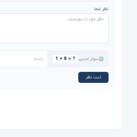
نظر شما
1 + 8 = ?
سوال امنیتی
ثبت نظر