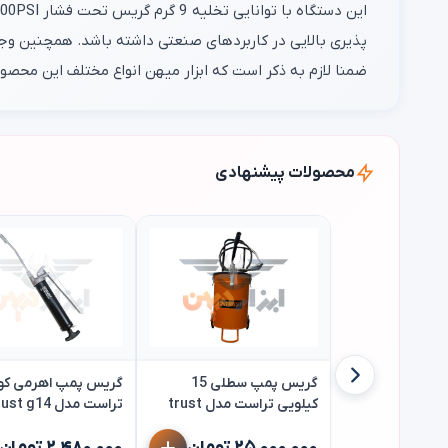
پذیری بالایی در کاربردهای صنعتی داشته باشد. همچنین وجود
ضمنا لازم به ذکر است که ابزار میهن انواع مختلف این محصو
محصولات پیشنهادی
گریس پمپ سطلی 15
گریس پمپ اهرمی ک
کیلویی تراست مدل trust
تراست مدل trust g14
vgpt15