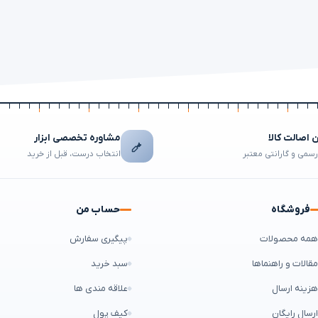
اصالت کالا
مشاوره تخصصی ابزار
رسمی و گارانتی معتبر
انتخاب درست، قبل از خرید
فروشگاه
حساب من
مه محصولات
پیگیری سفارش
قالات و راهنماها
سبد خرید
زینه ارسال
علاقه مندی ها
رسال رایگان
کیف پول