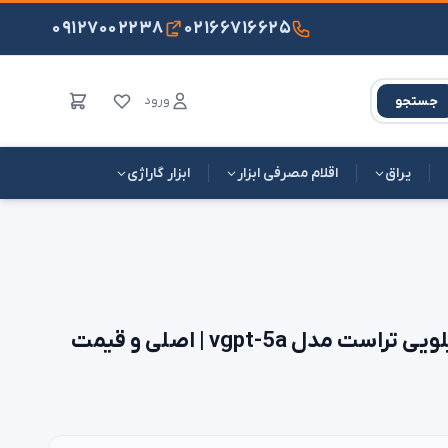
۰۹۱۲۷۰۰۲۲۳۸
۰۲۱۶۶۷۱۶۶۲۵
ورود
جستجو
یراق
اقلام مصرفی ابزار
ابزار گاراژی
گریس پمپ سطلی 5 کیلویی تراست مدل vgpt-5a | اصلی و قیمت