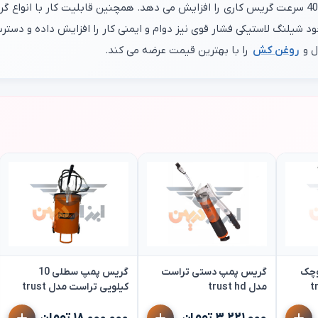
 شیلنگ لاستیکی فشار قوی نیز دوام و ایمنی کار را افزایش داده و دسترس
ل و
روغن کش
را با بهترین قیمت عرضه می کند.
وچک
گریس پمپ دستی تراست
گریس پمپ سطلی 10
مدل trust hd
کیلویی تراست مدل trust
vgpt-10a