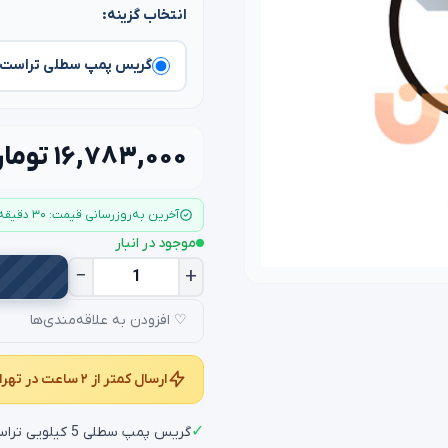
انتخاب گزینه:
گریس پمپ سطلی تراست vgpt 5a
۱۶,۷۸۳,۰۰۰ تومان
آخرین به‌روزرسانی قیمت: ۳۰ دقیقه قبل
موجود در انبار
−
+
♡ افزودن به علاقه‌مندی‌ها
ارسال کمتر از ۲ ساعت در تهران و کمتر از ۲۴ ساعت در سراسر کشور
✓
گریس پمپ سطلی 5 کیلویی تراست مدل vgpt-5a برای گریس کاری با حجم بالا مناسب می باشد