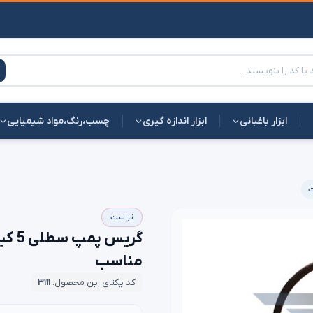
چسب،رنگ،مواد شیمیایی
ابزار اندازه گیری
ابزار باغبانی

تراست
مناسب
۳۱۱۱
کد یکتای این محصول: