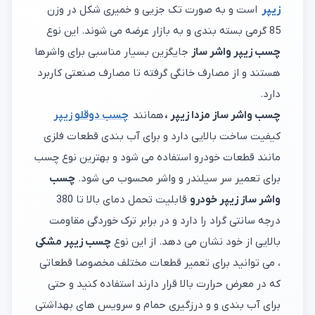
زیپر
است و به صورت تک جزیی و خمیری شکل در وزن
85 گرمی بسته بندی و به بازار عرضه می شوند. این نوع
چسب زیپر واشر ساز
جایگزین بسیار مناسبی برای واشرها
هستند و از مصارف خانگی گرفته تا مصارف صنعتی کاربرد
دارد.
چسب واشر ساز مزدا زیپر ،
همانند
چسب دوقلو زیپر
کیفیت ساخت بالایی دارد و برای آب بندی قطعات فلزی
مانند قطعات خودرو استفاده می شود و بهترین نوع چسب
برای تعمیر سر سیلندر و واشر محسوب می شود.
چسب
واشر ساز زیپر خودرو
قابلیت تحمل دمای بالا تا 380
درجه سانتی گراد را دارد و در برابر ترک خوردگی مقاومت
بالایی از خود نشان می دهد. از این نوع
چسب زیپر مشکی
، می توانید برای تعمیر قطعات مختلف مخصوصا قطعاتی
که در معرض حرارت بالا قرار دارند استفاده کنید و حتی
برای آب بندی و و درزگیری حمام و سرویس های بهداشتی