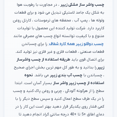
چسب واشر ساز مشکی زیپر
، در مجاورت با رطوبت هوا
به شکل یک جامد لاستیکی تبدیل می شود و برای قطعات
ولوله ها ، پمپ آب ، محفظه های ترموستات ، کارتل روغن
کاربرد دارد. شرکت تولید کننده این محصول با تولیدات
متنوع و با کیفیت توانسته انواع چسب های مصرفی مانند
چسب دوقلو زیپر همه کاره شفاف
را برای چسباندن
قطعات صنعتی ، قطعات فلزی و غیر فلزی نیز تولید کند.
برای اتصال قوی باید
طریقه استفاده از چسب واشرساز
زیپر
را بدانید و به طور کل مهم ترین بخش اجرای صحیح
، چسباندن با
چسب آب بندی زیپر
می باشد.
نحوه
استفاده از چسب زیپر واشر ساز
بسیار آسان است. ابتدا
سطح را از هرگونه آلودگی ، چربی و روغن پاک کنید و چسب
را در یک طرف سطح اعمال کنید و سپس سطح دیگر را با
کمی فشار روی یکدیگر قرار دهید بهتر است این کار را در
دمای اطاق +5 تا +40 درجه سانتی گراد انجام دهید تا