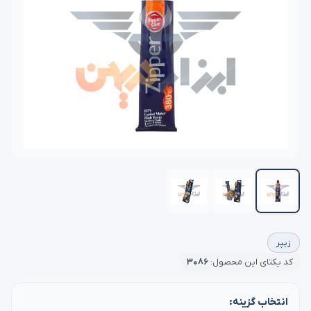
زیپر
کد یکتای این محصول:
۳۰۸۶
انتخاب گزینه: