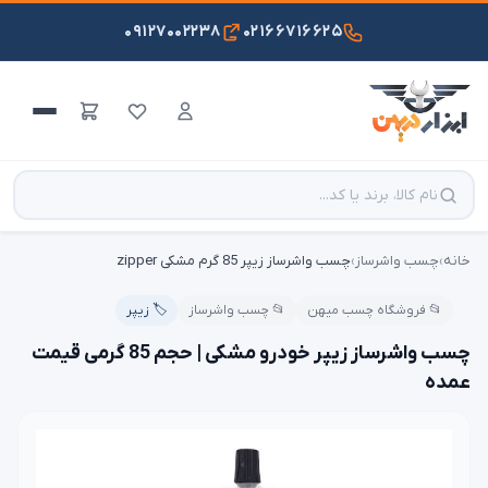
۰۹۱۲۷۰۰۲۲۳۸
۰۲۱۶۶۷۱۶۶۲۵
خانه
›
چسب واشرساز
›
چسب واشرساز زیپر 85 گرم مشکی zipper
📂 فروشگاه چسب میهن
📂 چسب واشرساز
🏷️ زیپر
چسب واشرساز زیپر خودرو مشکی | حجم 85 گرمی قیمت
عمده