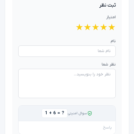
ثبت نظر
امتیاز
★
★
★
★
★
نام
نظر شما
1 + 6 = ?
سوال امنیتی