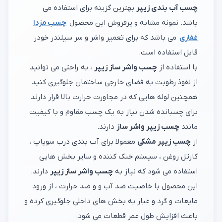
چسب آب بندی زیپر
بهترین گزینه برای استفاده می
باشد. نمونه مشابه و پرفروش این محصول
چسب مزدا
غفاری
می باشد که برای تعمیر واشر و سر سیلندر خودر
قابل استفاده است.
با استفاده از
چسب واشر ساز زیپر
، به راحتی می توانید
از نفوذ رطوبت به فضای خارجی ساختمان جلوگیری کنید
همچنین لوله هایی که در مجاورت حرارت بالا قرار دارند
برای چسبانده شدن نیاز به یک چسب مقاوم و با کیفیت
مانند
چسب زیپر واشر ساز
دارند.
از
چسب زیپر مشکی
معمولا برای آب بندی درب سوپاپ ،
کارتل روغن ، سیستم خنک کننده و سایر بخش هایی
استفاده می شود که نیاز به
چسب واشر ساز زیپر
دارند.
این محصول با خاصیت ضد آب و و ضد حرارت ، از ورود
مایعات و گرد و غبار به بخش های داخلی جلوگیری کرده و
باعث افزایش طول عمر قطعات می شود.