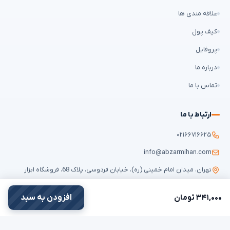
علاقه مندی ها
کیف پول
پروفایل
درباره ما
تماس با ما
ارتباط با ما
۰۲۱۶۶۷۱۶۶۲۵
info@abzarmihan.com
تهران، میدان امام خمینی (ره)، خیابان فردوسی، پلاک 68، فروشگاه ابزار
میهن
۳۴۱,۰۰۰ تومان
افزودن به سبد
تمامی حقوق برای
ابزار میهن
محفوظ است © ۲۰۲۶ | طراحی سایت و سئو:
ایران