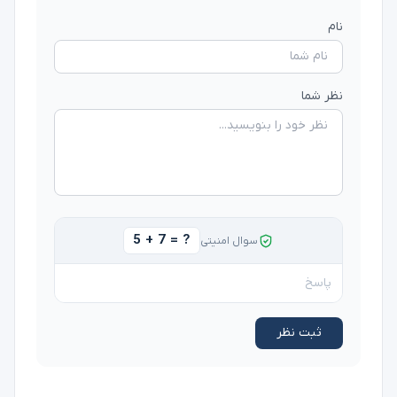
نام
نظر شما
5 + 7 = ?
سوال امنیتی
ثبت نظر