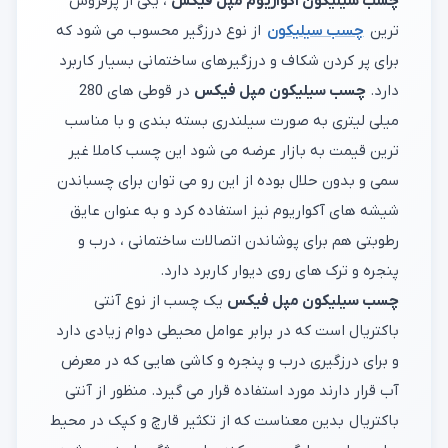
چسب سیلیکون اکواریوم مپل فیکس
، یکی از پرفروش
ترین
چسب سیلیکون
از نوع درزگیر محسوب می شود که
برای پر کردن شکاف و درزگیرهای ساختمانی بسیار کاربرد
دارد.
چسب سیلیکون مپل فیکس
در قوطی های 280
میلی لیتری به صورت سیلندری بسته بندی و با مناسب
ترین قیمت به بازار عرضه می شود این چسب کاملا غیر
سمی و بدون حلال بوده از این رو می توان برای چسباندن
شیشه های آکواریوم نیز استفاده کرد و به عنوان عایق
رطوبتی هم برای پوشاندن اتصالات ساختمانی ، درب و
پنجره و ترک های روی دیوار کاربرد دارد.
چسب سیلیکون مپل فیکس
یک چسب از نوع آنتی
باکتریال است که در برابر عوامل محیطی دوام زیادی دارد
و برای درزگیری درب و پنجره و کاشی هایی که در معرض
آب قرار دارند مورد استفاده قرار می گیرد. منظور از آنتی
باکتریال بدین معناست که از تکثیر قارچ و کپک در محیط