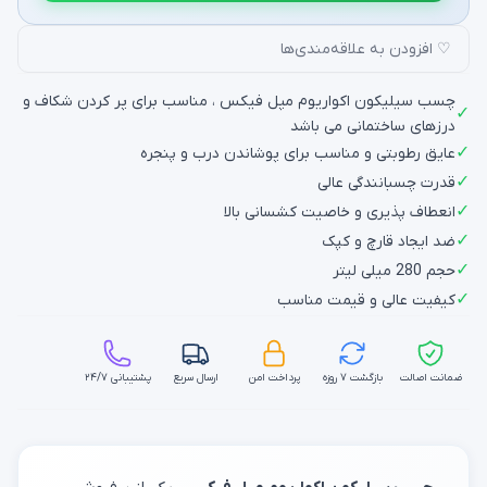
♡ افزودن به علاقه‌مندی‌ها
چسب سیلیکون اکواریوم مپل فیکس ، مناسب برای پر کردن شکاف و
✓
درزهای ساختمانی می باشد
✓
عایق رطوبتی و مناسب برای پوشاندن درب و پنجره
✓
قدرت چسبانندگی عالی
✓
انعطاف پذیری و خاصیت کشسانی بالا
✓
ضد ایجاد قارچ و کپک
✓
حجم 280 میلی لیتر
✓
کیفیت عالی و قیمت مناسب
ضمانت اصالت
بازگشت ۷ روزه
پرداخت امن
ارسال سریع
پشتیبانی ۲۴/۷