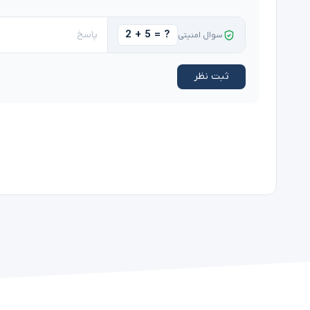
2 + 5 = ?
سوال امنیتی
ثبت نظر