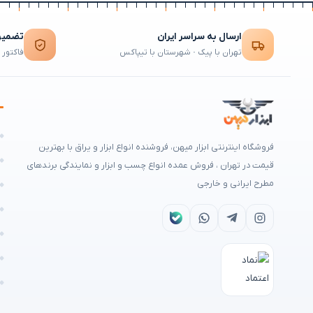
ارسال به سراسر ایران
تضمین 
تهران با پیک · شهرستان با تیپاکس
فاکتور 
ه
فروشگاه اینترنتی ابزار میهن، فروشنده انواع ابزار و یراق با بهترین
م
قیمت در تهران ، فروش عمده انواع چسب و ابزار و نمایندگی برندهای
مطرح ایرانی و خارجی
ه
ا
ش
ن
ر