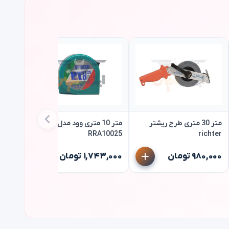
متر 30 متری طرح ریشتر
متر 10 متری وود مدل wood
RRA10025
richter
م
۹۸۰,۰۰۰ تومان
۱,۷۴۳,۰۰۰ تومان
richter
۱,۵۰۰,۰۰۰ 