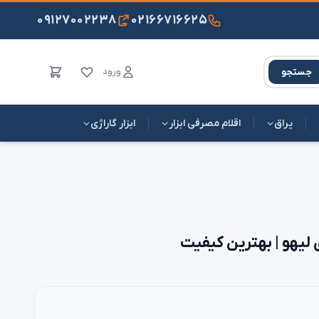
۰۹۱۲۷۰۰۲۲۳۸
۰۲۱۶۶۷۱۶۶۲۵
ورود
جستجو
یراق
اقلام مصرفی ابزار
ابزار گاراژی