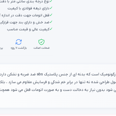
✓
نوع درجه بندی سانتی متر با دقت ا
✓
دارای تیغه فولادی با کیفیت
✓
قفل اتومات جهت دقت در اندازه 
✓
ضد خش و دارای بند جهت قرارگی
✓
کیفیت عالی و قیمت مناسب
ضمانت اصالت
بازگشت ۷ روزه
پرد
بسیار حرفه ای با طراحی ارگونومیک است که ب
ول طراحی شده نه تنها در برابر خم شدگی و فرسایش مقاوم می سازد ، بلکه
می شود بدون نیاز به دخالت دست و به صورت اتومات قفل می شود همچنی