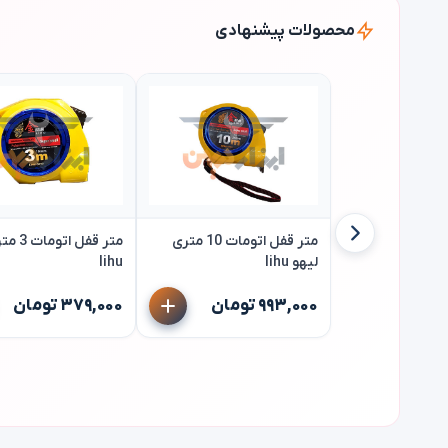
محصولات پیشنهادی
متر قفل اتومات 10 متری
متر قفل 
لیهو lihu
lihu
۹۹۳,۰۰۰ تومان
۳۷۹,۰۰۰ تومان