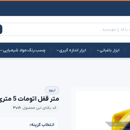
ابزار باغبانی
ابزار اندازه گیری
چسب،رنگ،مواد شیمیایی
لیهو
متر قفل اتومات 5 متری لیهو | بهترین کیفیت
کد یکتای این محصول:
۳۰۱۸
انتخاب گزینه: