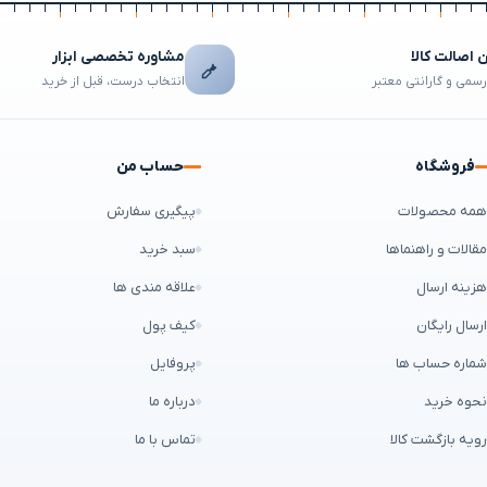
اصالت کالا
مشاوره تخصصی ابزار
رسمی و گارانتی معتبر
انتخاب درست، قبل از خرید
فروشگاه
حساب من
مه محصولات
پیگیری سفارش
قالات و راهنماها
سبد خرید
زینه ارسال
علاقه مندی ها
رسال رایگان
کیف پول
ماره حساب ها
پروفایل
حوه خرید
درباره ما
ویه بازگشت کالا
تماس با ما