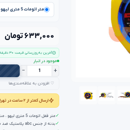
متر اتومات 5 متری لیهو
۶۳۳,۰۰۰ تومان
آخرین به‌روزرسانی قیمت: ۳۰ دقیقه قبل
موجود در انبار
−
+
♡ افزودن به علاقه‌مندی‌ها
ارسال کمتر از ۲ ساعت در تهران و کمتر از ۲۴ ساعت در سراسر کشور
✓
متر قفل اتومات 5 متری لیهو ، مناسب برای اندازه گیری فاصله می باشد.
✓
بدنه از جنس abc پلاستیک ضد ضربه و نشکن