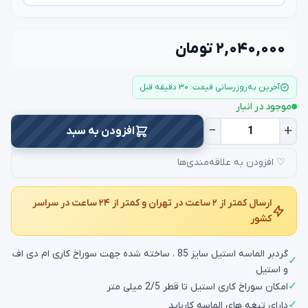
۲,۰۴۰,۰۰۰ تومان
آخرین به‌روزرسانی قیمت: ۳۰ دقیقه قبل
موجود در انبار
−
+
افزودن به سبد
♡ افزودن به علاقه‌مندی‌ها
ارسال کمتر از ۲ ساعت در تهران و کمتر از ۲۴ ساعت در سراسر
کشور
گردبر الماسه استیل سایز 85 ، ساخته شده جهت سوراخ کاری ام دی اف
✓
و استیل
✓
امکان سوراخ کاری استیل تا قطر 2/5 میلی متر
✓
دارای تیغه های الماسه کارباید