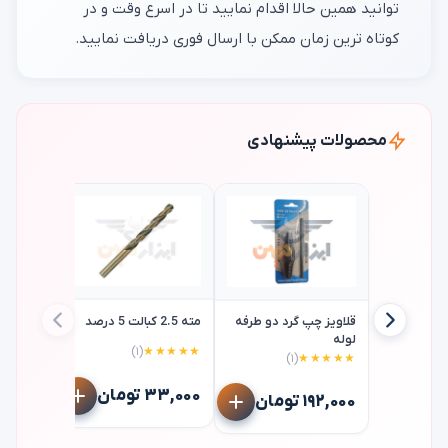
توانید همین حالا اقدام نمایید تا در اسرع وقت و در
کوتاه ترین زمان ممکن با ارسال فوری دریافت نمایید.
محصولات پیشنهادی
قلاویز چپ گرد دو طرفه
مته 2.5 کبالت 5 درصد
لوله
(۱)
★★★★★
(۱)
★★★★★
سنباده ک
ماتادور matador p80
۳۳,۰۰۰ تومان
۱۹۲,۰۰۰ تومان
۲۳۳,۰۰۰ ت