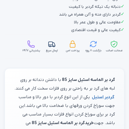
✓
دنباله یک تیکه گردبر با کیفیت
✓
گردبر دارای مته و آلن همراه می باشد
✓
مقاومت عالی و طول عمر بالا
✓
کیفیت عالی و قیمت اقتصادی
ضمانت اصالت
بازگشت ۷ روزه
پرداخت امن
ارسال سریع
پشتیبانی ۲۴/۷
گرد بر الماسه استیل سایز 85
با داشتن دندانه بر روی
لبه های گرد بر به راحتی بر روی فلزات سخت کار می کنند.
گردبر استیل
یکی از این انوع گردبر با دور بالا و مناسب
جهت سوراخ کردن ورقهای با ضخامت بالا می باشد.این
گرد بر برای سوراخ کردن انواع فلزات بسیار مناسب می
باشد. جهت
خرید گرد بر الماسه استیل سایز 85
می