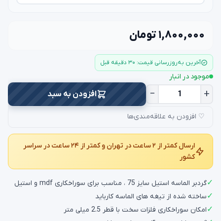
۱,۸۰۰,۰۰۰ تومان
آخرین به‌روزرسانی قیمت: ۳۰ دقیقه قبل
موجود در انبار
−
+
افزودن به سبد
♡ افزودن به علاقه‌مندی‌ها
ارسال کمتر از ۲ ساعت در تهران و کمتر از ۲۴ ساعت در سراسر
کشور
✓
گردبر الماسه استیل سایز 75 ، مناسب برای سوراخکاری mdf و استیل
✓
ساخته شده از تیغه های الماسه کارباید
✓
امکان سوراخکاری فلزات سخت با قطر 2.5 میلی متر