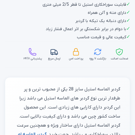
✓
قابلیت سوراخکاری استیل تا قطر 2/5 میلی متری
✓
دارای مته و آلن همراه
✓
دارای دنباله یک تیکه با گردبر
✓
با دوام در برابر شکستگی بر اثر اعمال فشار زیاد
✓
کیفیت عالی و قیمت مناسب
ضمانت اصالت
بازگشت ۷ روزه
پرداخت امن
ارسال سریع
پشتیبانی ۲۴/۷
گردبر الماسه استیل سایز 28 یکی از محبوب ترین و پر
طرفدار ترین نوع گردبر های الماسه استیل می باشد زیرا
این گردبر دارای کارایی های زیادی است. این محصول
ساخت کشور چین می باشد و دارای کیفیت بالایی است.
گردبر الماسه استیل دارای ساختار ویژه و همچنین سرعت
بالا در سوراخکاری می باشد. جهت خرید
گردبر الماسه ام