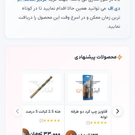
دی اف
می توانید همین حالا اقدام نمایید تا در کوتاه
ترین زمان ممکن و در اسرع وقت این محصول را دریافت
نمایید.
محصولات پیشنهادی
قلاویز چپ گرد دو طرفه
مته 2.5 کبالت 5 درصد
لوله
(۱)
★★★★★
(۱)
★★★★★
تیغ کمان 
استارت starrett
۳۳,۰۰۰ تومان