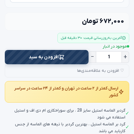
۶۷۲,۰۰۰ تومان
آخرین به‌روزرسانی قیمت: ۳۰ دقیقه قبل
موجود در انبار
−
+
افزودن به سبد
♡ افزودن به علاقه‌مندی‌ها
ارسال کمتر از ۲ ساعت در تهران و کمتر از ۲۴ ساعت در سراسر
کشور
گردبر الماسه استیل سایز 28 ، برای سوراخکاری ام دی اف و استیل
✓
استفاده می شود
گرد بر الماسه استیل ، بهترین گردبر با تیغه های الماسه از جنس
✓
کارباید می باشد