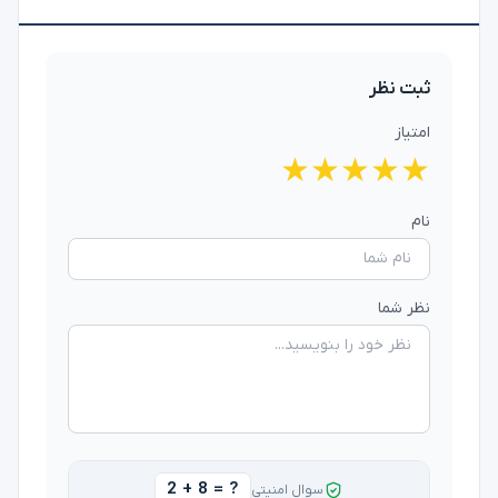
ثبت نظر
امتیاز
★
★
★
★
★
نام
نظر شما
2 + 8 = ?
سوال امنیتی