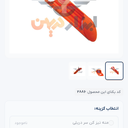
کد یکتای این محصول:
۲۸۸۶
انتخاب گزینه:
مته تیز کن سر دریلی
ناموجود