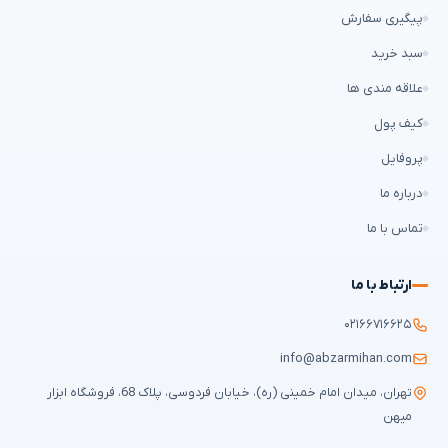
پیگیری سفارش
سبد خرید
علاقه مندی ها
کیف پول
پروفایل
درباره ما
تماس با ما
ارتباط با ما
۰۲۱۶۶۷۱۶۶۲۵
info@abzarmihan.com
تهران، میدان امام خمینی (ره)، خیابان فردوسی، پلاک 68، فروشگاه ابزار
میهن