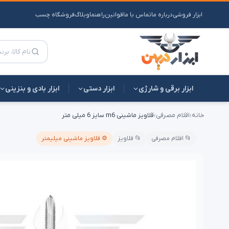
ابزار فروشی
درباره ما
تماس با ما
قوانین
راهنما
وبلاگ
فروشگاه چسب
ابزار برقی و شارژی
ابزار دستی
ابزار بادی و بنزینی
خانه
›
اقلام مصرفی
›
قلاویز ماشینی m6 سایز 6 میلی متر
📂 اقلام مصرفی
📂 قلاویز
⚙️ قلاویز ماشینی میلیمتر