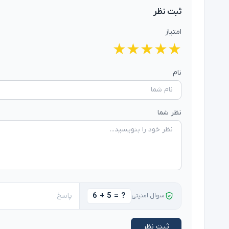
ثبت نظر
امتیاز
★
★
★
★
★
نام
نظر شما
6 + 5 = ?
سوال امنیتی
ثبت نظر