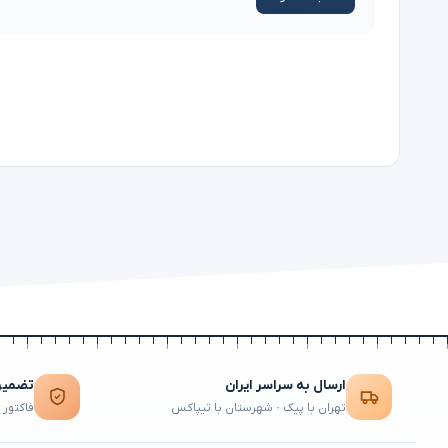
ارسال به سراسر ایران
تضمین 
تهران با پیک · شهرستان با تیپاکس
فاکتور 