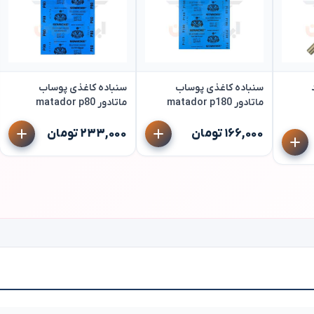
سنباده کاغذی پوساب
سنباده کاغذی پوساب
ماتادور matador p180
ماتادور matador p80
۱۶۶,۰۰۰ تومان
۲۳۳,۰۰۰ تومان