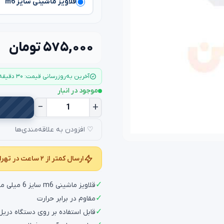
قلاویز ماشینی سایز m6
۵۷۵,۰۰۰ تومان
آخرین به‌روزرسانی قیمت: ۳۰ دقیقه قبل
موجود در انبار
−
+
♡ افزودن به علاقه‌مندی‌ها
ارسال کمتر از ۲ ساعت در تهران و کمتر از ۲۴ ساعت در سراسر کشور
✓
قلاویز ماشینی m6 سایز 6 میلی متر ساخته شده از بهترین آلیاژ hss
✓
مقاوم در برابر حرارت
✓
قابل استفاده بر روی دستگاه دریل