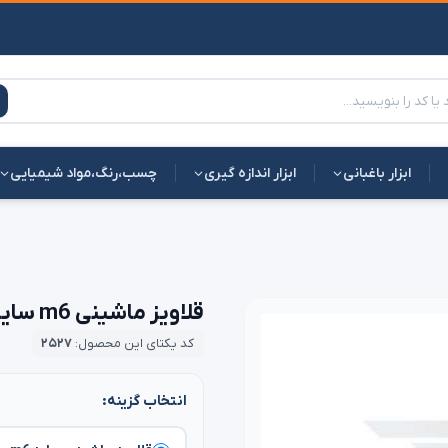
ابزار باغبانی
ابزار اندازه گیری
چسب،رنگ،مواد شیمیایی
قلاویز ماشینی m6 سایز 6 میلی متر | قیمت مناسب
کد یکتای این محصول:
۲۵۲۷
انتخاب گزینه: