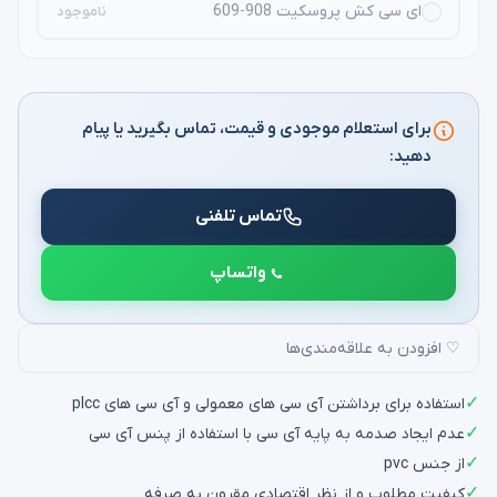
ای سی کش پروسکیت 908-609
ناموجود
برای استعلام موجودی و قیمت، تماس بگیرید یا پیام
دهید:
تماس تلفنی
واتساپ
♡ افزودن به علاقه‌مندی‌ها
✓
استفاده برای برداشتن آی سی های معمولی و آی سی های plcc
✓
عدم ایجاد صدمه به پایه آی سی با استفاده از پنس آی سی
✓
از جنس pvc
✓
کیفیت مطلوب و از نظر اقتصادی مقرون به صرفه