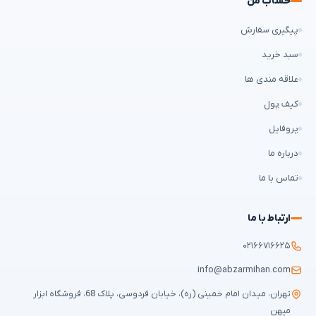
حساب من
پیگیری سفارش
سبد خرید
علاقه مندی ها
کیف پول
پروفایل
درباره ما
تماس با ما
ارتباط با ما
۰۲۱۶۶۷۱۶۶۲۵
info@abzarmihan.com
تهران، میدان امام خمینی (ره)، خیابان فردوسی، پلاک 68، فروشگاه ابزار
میهن