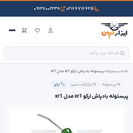
۰۹۱۲۷۰۰۲۲۳۸
۰۲۱۶۶۷۱۶۶۲۵
خانه
›
پیستوله
›
پیستوله بادپاش ارکو xr1 مدل xr1
📂 پیستوله
📂 ابزارآلات دستی
🏷️ ارکو
پیستوله بادپاش ارکو xr1 مدل xr1