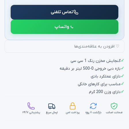
تماس تلفنی
واتساپ
♡ افزودن به علاقه‌مندی‌ها
✓
گنجایش مخزن رنگ 1 سی سی
✓
بازه دبی خروجی 0-500 لیتر بر دقیقه
✓
دارای عملکرد بادی
✓
مناسب برای کارهای خانگی
✓
دارای وزن 200 گرم
ضمانت اصالت
بازگشت ۷ روزه
پرداخت امن
ارسال سریع
پشتیبانی ۲۴/۷